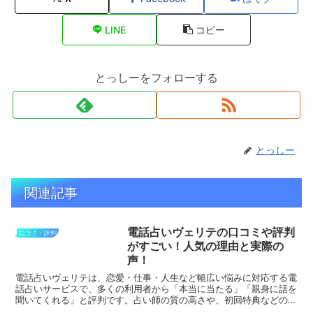
LINE
コピー
とっしーをフォローする
とっしー
関連記事
電話占いヴェリテの口コミや評判
口コミ・評判
がすごい！人気の理由と実際の
声！
電話占いヴェリテは、恋愛・仕事・人生など幅広い悩みに対応する電
話占いサービスで、多くの利用者から「本当に当たる」「親身に話を
聞いてくれる」と評判です。占い師の質の高さや、初回特典などのサ
ービスも魅力のひとつです。●「占い師が丁寧に寄り添って...