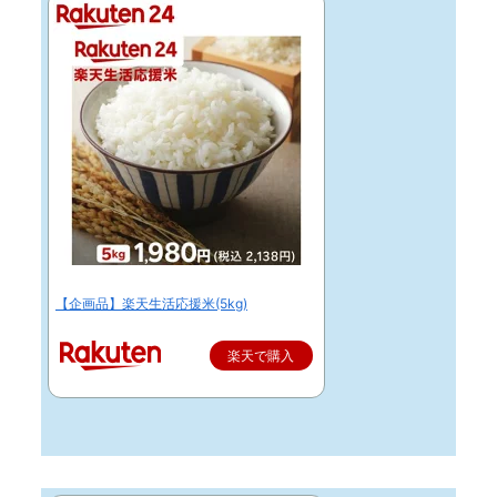
【企画品】楽天生活応援米(5kg)
楽天で購入