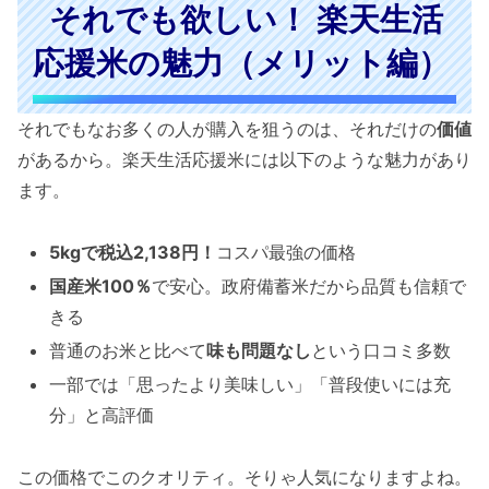
それでも欲しい！ 楽天生活
応援米の魅力（メリット編）
それでもなお多くの人が購入を狙うのは、それだけの
価値
があるから。楽天生活応援米には以下のような魅力があり
ます。
5kgで税込2,138円！
コスパ最強の価格
国産米100％
で安心。政府備蓄米だから品質も信頼で
きる
普通のお米と比べて
味も問題なし
という口コミ多数
一部では「思ったより美味しい」「普段使いには充
分」と高評価
この価格でこのクオリティ。そりゃ人気になりますよね。