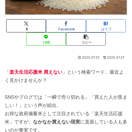
X
Facebook
はてブ
LINE
コピー
2025.07.25
2025.07.27
「
楽天生活応援米 買えない
」という検索ワード、最近よ
く見かけませんか？
SNSやブログでは「一瞬で売り切れる」「買えた人が羨ま
しい！」という声が続出。
お得な政府備蓄米として注目されている「楽天生活応援
米」ですが、
なかなか買えない現実
に直面している人も多
いのが事実です。