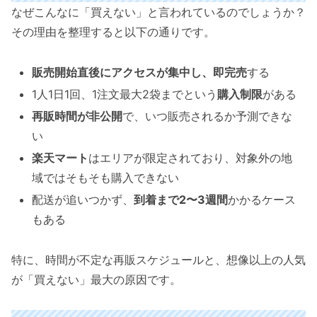
なぜこんなに「買えない」と言われているのでしょうか？
その理由を整理すると以下の通りです。
販売開始直後にアクセスが集中し、即完売
する
1人1日1回、1注文最大2袋までという
購入制限
がある
再販時間が非公開
で、いつ販売されるか予測できな
い
楽天マート
はエリアが限定されており、対象外の地
域ではそもそも購入できない
配送が追いつかず、
到着まで2〜3週間
かかるケース
もある
特に、時間が不定な再販スケジュールと、想像以上の人気
が「買えない」最大の原因です。