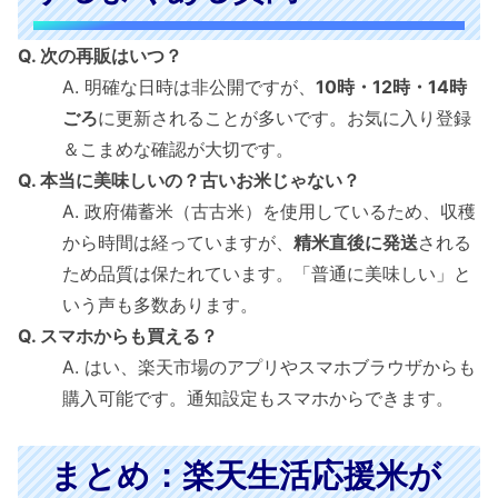
Q. 次の再販はいつ？
A. 明確な日時は非公開ですが、
10時・12時・14時
ごろ
に更新されることが多いです。お気に入り登録
＆こまめな確認が大切です。
Q. 本当に美味しいの？古いお米じゃない？
A. 政府備蓄米（古古米）を使用しているため、収穫
から時間は経っていますが、
精米直後に発送
される
ため品質は保たれています。「普通に美味しい」と
いう声も多数あります。
Q. スマホからも買える？
A. はい、楽天市場のアプリやスマホブラウザからも
購入可能です。通知設定もスマホからできます。
まとめ：楽天生活応援米が