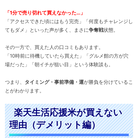
「1分で売り切れて買えなかった…」
「アクセスできた頃にはもう完売」「何度もチャレンジし
てもダメ」といった声が多く、まさに
争奪戦
状態。
その一方で、買えた人の口コミもあります。
「10時前に待機していたら買えた」「グルメ館の方が穴
場だった」「朝イチが狙い目」という体験談も。
つまり、
タイミング・事前準備・運
が勝負を分けているこ
とがわかります。
楽天生活応援米が買えない
理由（デメリット編）