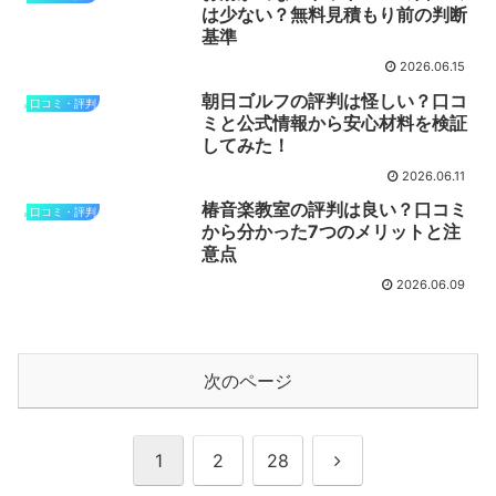
は少ない？無料見積もり前の判断
基準
2026.06.15
朝日ゴルフの評判は怪しい？口コ
口コミ・評判
ミと公式情報から安心材料を検証
してみた！
2026.06.11
椿音楽教室の評判は良い？口コミ
口コミ・評判
から分かった7つのメリットと注
意点
2026.06.09
次のページ
次
1
2
28