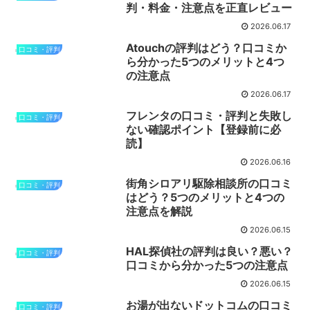
判・料金・注意点を正直レビュー
2026.06.17
Atouchの評判はどう？口コミか
口コミ・評判
ら分かった5つのメリットと4つ
の注意点
2026.06.17
フレンタの口コミ・評判と失敗し
口コミ・評判
ない確認ポイント【登録前に必
読】
2026.06.16
街角シロアリ駆除相談所の口コミ
口コミ・評判
はどう？5つのメリットと4つの
注意点を解説
2026.06.15
HAL探偵社の評判は良い？悪い？
口コミ・評判
口コミから分かった5つの注意点
2026.06.15
お湯が出ないドットコムの口コミ
口コミ・評判