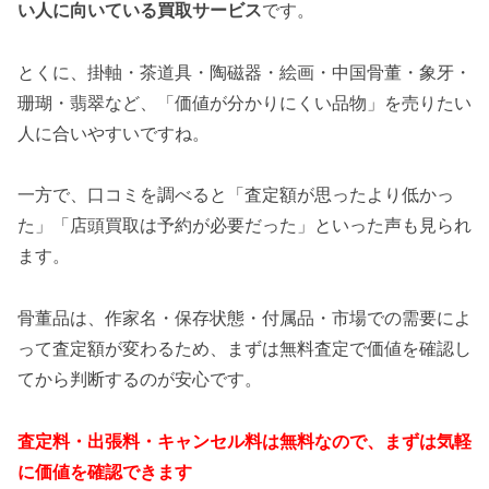
い人に向いている買取サービス
です。
とくに、掛軸・茶道具・陶磁器・絵画・中国骨董・象牙・
珊瑚・翡翠など、「価値が分かりにくい品物」を売りたい
人に合いやすいですね。
一方で、口コミを調べると「査定額が思ったより低かっ
た」「店頭買取は予約が必要だった」といった声も見られ
ます。
骨董品は、作家名・保存状態・付属品・市場での需要によ
って査定額が変わるため、
まずは無料査定で価値を確認し
てから判断する
のが安心です。
査定料・出張料・キャンセル料は無料なので、まずは気軽
に価値を確認できます