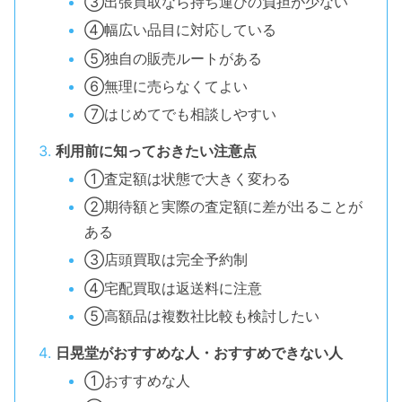
③出張買取なら持ち運びの負担が少ない
④幅広い品目に対応している
⑤独自の販売ルートがある
⑥無理に売らなくてよい
⑦はじめてでも相談しやすい
利用前に知っておきたい注意点
①査定額は状態で大きく変わる
②期待額と実際の査定額に差が出ることが
ある
③店頭買取は完全予約制
④宅配買取は返送料に注意
⑤高額品は複数社比較も検討したい
日晃堂がおすすめな人・おすすめできない人
①おすすめな人