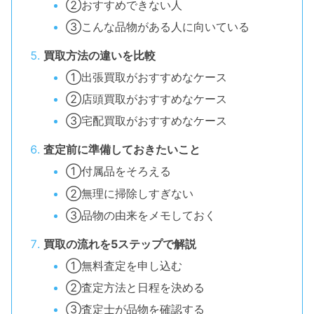
②おすすめできない人
③こんな品物がある人に向いている
買取方法の違いを比較
①出張買取がおすすめなケース
②店頭買取がおすすめなケース
③宅配買取がおすすめなケース
査定前に準備しておきたいこと
①付属品をそろえる
②無理に掃除しすぎない
③品物の由来をメモしておく
買取の流れを5ステップで解説
①無料査定を申し込む
②査定方法と日程を決める
③査定士が品物を確認する