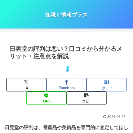
知識と情報プラス
日晃堂の評判は悪い？口コミから分かるメ
リット・注意点を解説
口コミ・評判
X
Facebook
はてブ
LINE
コピー
2026.06.27
日晃堂の評判は、骨董品や美術品を専門的に査定してほし