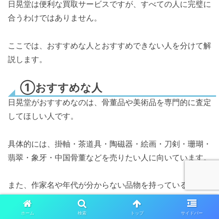
日晃堂は便利な買取サービスですが、すべての人に完璧に
合うわけではありません。
ここでは、おすすめな人とおすすめできない人を分けて解
説します。
①おすすめな人
日晃堂がおすすめなのは、骨董品や美術品を専門的に査定
してほしい人です。
具体的には、掛軸・茶道具・陶磁器・絵画・刀剣・珊瑚・
翡翠・象牙・中国骨董などを売りたい人に向いています。
また、作家名や年代が分からない品物を持っている人にも
おすすめです。
ホーム
検索
トップ
サイドバー