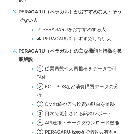
PERAGARU（ペラガル）がおすすめな人・そう
でない人
✅ PERAGARUをおすすめする人
⚠ PERAGARUをおすすめしない人
PERAGARU（ペラガル）の主な機能と特徴を徹
底解説
① 従業員数や人員推移をデータで可
視化
② EC・POSなど消費購買データの分
析
③ CM出稿や広告投資の動向を追跡
④ 日次で更新される銘柄レポート
⑤ API連携・データダウンロード機能
⑥ PERAGARU掲示板で情報共有も可