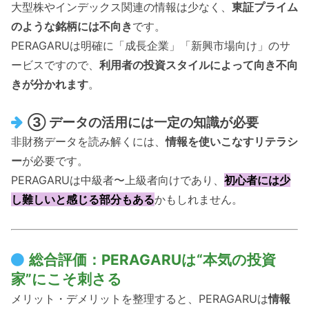
大型株やインデックス関連の情報は少なく、
東証プライム
のような銘柄には不向き
です。
PERAGARUは明確に「成長企業」「新興市場向け」のサ
ービスですので、
利用者の投資スタイルによって向き不向
きが分かれます
。
③ データの活用には一定の知識が必要
非財務データを読み解くには、
情報を使いこなすリテラシ
ー
が必要です。
PERAGARUは中級者〜上級者向けであり、
初心者には少
し難しいと感じる部分もある
かもしれません。
総合評価：PERAGARUは“本気の投資
家”にこそ刺さる
メリット・デメリットを整理すると、PERAGARUは
情報