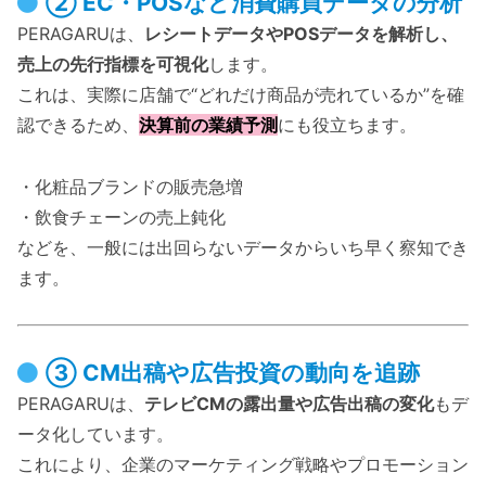
② EC・POSなど消費購買データの分析
PERAGARUは、
レシートデータやPOSデータを解析し、
売上の先行指標を可視化
します。
これは、実際に店舗で“どれだけ商品が売れているか”を確
認できるため、
決算前の業績予測
にも役立ちます。
・化粧品ブランドの販売急増
・飲食チェーンの売上鈍化
などを、一般には出回らないデータからいち早く察知でき
ます。
③ CM出稿や広告投資の動向を追跡
PERAGARUは、
テレビCMの露出量や広告出稿の変化
もデ
ータ化しています。
これにより、企業のマーケティング戦略やプロモーション