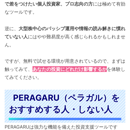
で差をつけたい個人投資家、プロ志向の方
には極めて有効
なツールです。
逆に、
大型株中心のパッシブ運用や情報の読み解きに慣れ
ていない人
にはやや難易度が高く感じられるかもしれませ
ん。
ですが、無料で試せる環境が用意されているので、まずは
触ってみて、
あなたの投資にどれだけ影響するか
を体験し
てみてください。
PERAGARU（ペラガル）を
おすすめする人・しない人
PERAGARUは強力な機能を備えた投資支援ツールです