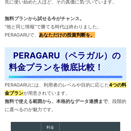
先に使い始めた人ほど、その真価に気づいています。
無料プランから試せる今がチャンス。
“他と同じ情報”で勝てる時代は終わりました。
PERAGARUで、
あなただけの投資判断を。
PERAGARU（ペラガル）の
料金プランを徹底比較！
PERAGARUには、利用者のレベルや目的に応じた
4つの料
金プラン
が用意されています。
無料で使える範囲から、本格的なデータ連携まで
、段階的
に選べるのが魅力です。
料金