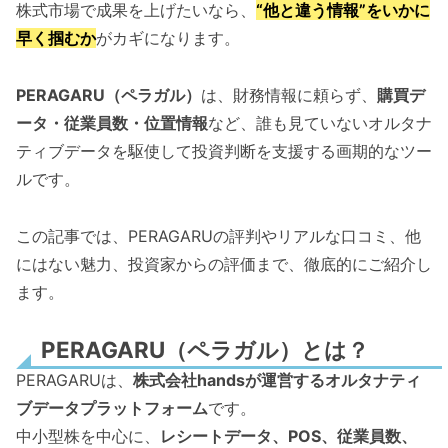
株式市場で成果を上げたいなら、
“他と違う情報”をいかに
早く掴むか
がカギになります。
PERAGARU（ペラガル）
は、財務情報に頼らず、
購買デ
ータ・従業員数・位置情報
など、誰も見ていないオルタナ
ティブデータを駆使して投資判断を支援する画期的なツー
ルです。
この記事では、PERAGARUの評判やリアルな口コミ、他
にはない魅力、投資家からの評価まで、徹底的にご紹介し
ます。
PERAGARU（ペラガル）とは？
PERAGARUは、
株式会社handsが運営するオルタナティ
ブデータプラットフォーム
です。
中小型株を中心に、
レシートデータ、POS、従業員数、