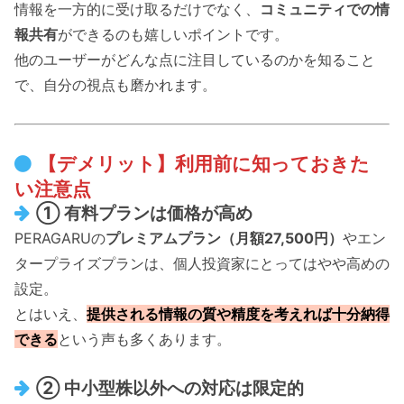
情報を一方的に受け取るだけでなく、
コミュニティでの情
報共有
ができるのも嬉しいポイントです。
他のユーザーがどんな点に注目しているのかを知ること
で、自分の視点も磨かれます。
【デメリット】利用前に知っておきた
い注意点
① 有料プランは価格が高め
PERAGARUの
プレミアムプラン（月額27,500円）
やエン
タープライズプランは、個人投資家にとってはやや高めの
設定。
とはいえ、
提供される情報の質や精度を考えれば十分納得
できる
という声も多くあります。
② 中小型株以外への対応は限定的