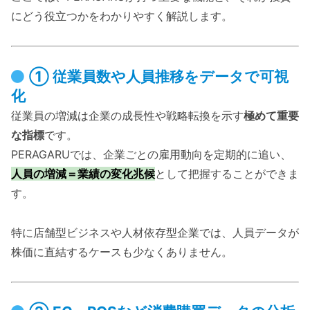
にどう役立つかをわかりやすく解説します。
① 従業員数や人員推移をデータで可視
化
従業員の増減は企業の成長性や戦略転換を示す
極めて重要
な指標
です。
PERAGARUでは、企業ごとの雇用動向を定期的に追い、
人員の増減＝業績の変化兆候
として把握することができま
す。
特に店舗型ビジネスや人材依存型企業では、人員データが
株価に直結するケースも少なくありません。