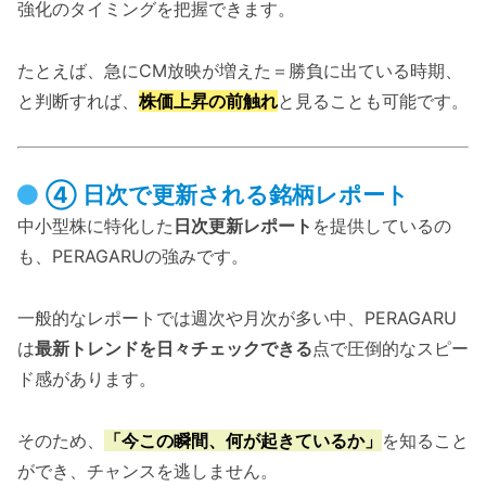
強化のタイミングを把握できます。
たとえば、急にCM放映が増えた＝勝負に出ている時期、
と判断すれば、
株価上昇の前触れ
と見ることも可能です。
④ 日次で更新される銘柄レポート
中小型株に特化した
日次更新レポート
を提供しているの
も、PERAGARUの強みです。
一般的なレポートでは週次や月次が多い中、PERAGARU
は
最新トレンドを日々チェックできる
点で圧倒的なスピー
ド感があります。
そのため、
「今この瞬間、何が起きているか」
を知ること
ができ、チャンスを逃しません。