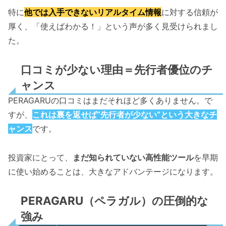
特に
他では入手できないリアルタイム情報
に対する信頼が
厚く、「使えばわかる！」という声が多く見受けられまし
た。
口コミが少ない理由＝先行者優位のチ
ャンス
PERAGARUの口コミはまだそれほど多くありません。で
すが、
これは裏を返せば“先行者が少ない”という大きなチ
ャンス
です。
投資家にとって、
まだ知られていない高性能ツール
を早期
に使い始めることは、大きなアドバンテージになります。
PERAGARU（ペラガル）の圧倒的な
強み