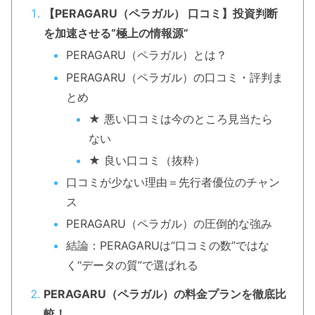
【PERAGARU（ペラガル） 口コミ】投資判断
を加速させる“極上の情報源”
PERAGARU（ペラガル）とは？
PERAGARU（ペラガル）の口コミ・評判ま
とめ
★ 悪い口コミは今のところ見当たら
ない
★ 良い口コミ（抜粋）
口コミが少ない理由＝先行者優位のチャン
ス
PERAGARU（ペラガル）の圧倒的な強み
結論：PERAGARUは“口コミの数”ではな
く“データの質”で選ばれる
PERAGARU（ペラガル）の料金プランを徹底比
較！