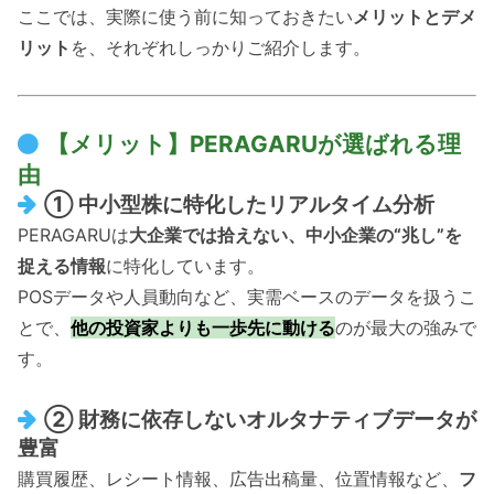
ここでは、実際に使う前に知っておきたい
メリットとデメ
リット
を、それぞれしっかりご紹介します。
【メリット】PERAGARUが選ばれる理
由
① 中小型株に特化したリアルタイム分析
PERAGARUは
大企業では拾えない、中小企業の“兆し”を
捉える情報
に特化しています。
POSデータや人員動向など、実需ベースのデータを扱うこ
とで、
他の投資家よりも一歩先に動ける
のが最大の強みで
す。
② 財務に依存しないオルタナティブデータが
豊富
購買履歴、レシート情報、広告出稿量、位置情報など、
フ