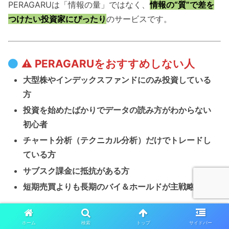
PERAGARUは「情報の量」ではなく、
情報の“質”で差を
つけたい投資家にぴったり
のサービスです。
⚠ PERAGARUをおすすめしない人
大型株やインデックスファンドにのみ投資している
方
投資を始めたばかりでデータの読み方がわからない
初心者
チャート分析（テクニカル分析）だけでトレードし
ている方
サブスク課金に抵抗がある方
短期売買よりも長期のバイ＆ホールドが主戦略の方
PERAGARUは高機能であるがゆえに、
活用には“ある程度
ホーム
検索
トップ
サイドバー