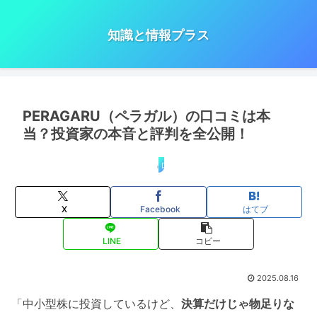
知識と情報プラス
PERAGARU（ペラガル）の口コミは本
当？投資家の本音と評判を全公開！
口コミ・評判
X
Facebook
はてブ
LINE
コピー
2025.08.16
「中小型株に投資しているけど、
決算だけじゃ物足りな