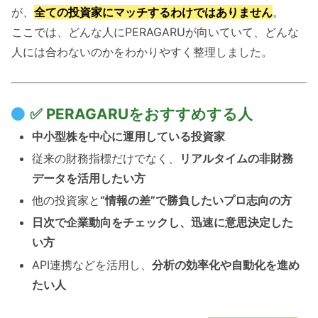
が、
全ての投資家にマッチするわけではありません
。
ここでは、どんな人にPERAGARUが向いていて、どんな
人には合わないのかをわかりやすく整理しました。
✅ PERAGARUをおすすめする人
中小型株を中心に運用している投資家
従来の財務指標だけでなく、
リアルタイムの非財務
データを活用したい方
他の投資家と
“情報の差”で勝負したいプロ志向の方
日次で企業動向をチェックし、迅速に意思決定した
い方
API連携などを活用し、
分析の効率化や自動化を進め
たい人