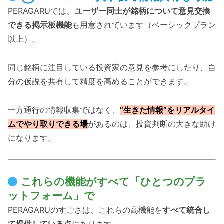
PERAGARUでは、
ユーザー同士が銘柄について意見交換
できる掲示板機能
も用意されています（ベーシックプラン
以上）。
同じ銘柄に注目している投資家の意見を参考にしたり、自
分の仮説を共有して精度を高めることができます。
一方通行の情報収集ではなく、
“生きた情報”をリアルタイ
ムでやり取りできる場
があるのは、投資判断の大きな助け
になります。
これらの機能がすべて「ひとつのプラ
ットフォーム」で
PERAGARUのすごさは、これらの高機能を
すべて統合し
て提供している点
にあります。