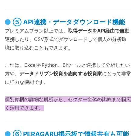
⑤ API連携・データダウンロード機能
プレミアムプラン以上では、
取得データをAPI経由で自動
連携
したり、CSV形式でダウンロードして個人の分析環
境に取り込むこともできます。
これは、ExcelやPython、BIツールと連携して分析したい
方や、
データドリブン投資を志向する投資家
にとって非常
に強力な機能です。
個別銘柄の詳細な解析から、セクター全体の比較まで幅広
く活用できます。
⑥ PERAGARU掲示板で情報共有も可能