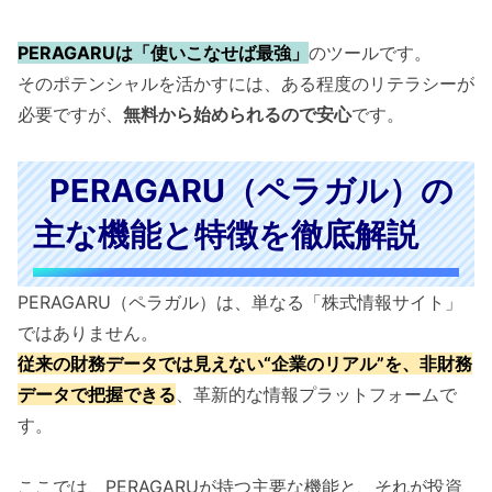
PERAGARUは「使いこなせば最強」
のツールです。
そのポテンシャルを活かすには、ある程度のリテラシーが
必要ですが、
無料から始められるので安心
です。
PERAGARU（ペラガル）の
主な機能と特徴を徹底解説
PERAGARU（ペラガル）は、単なる「株式情報サイト」
ではありません。
従来の財務データでは見えない“企業のリアル”を、非財務
データで把握できる
、革新的な情報プラットフォームで
す。
ここでは、PERAGARUが持つ主要な機能と、それが投資