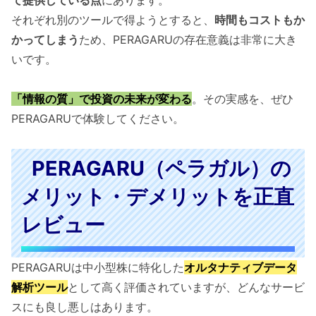
それぞれ別のツールで得ようとすると、
時間もコストもか
かってしまう
ため、PERAGARUの存在意義は非常に大き
いです。
「情報の質」で投資の未来が変わる
。その実感を、ぜひ
PERAGARUで体験してください。
PERAGARU（ペラガル）の
メリット・デメリットを正直
レビュー
PERAGARUは中小型株に特化した
オルタナティブデータ
解析ツール
として高く評価されていますが、どんなサービ
スにも良し悪しはあります。