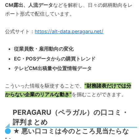
CM露出、人流データ
などを解析し、日々の銘柄動向をレ
ポート形式で配信しています。
公式サイト：
https://alt-data.peragaru.net/
従業員数・雇用動向の変化
EC・POSデータからの購買トレンド
テレビCM出稿量や位置情報データ
こういった情報を駆使することで、
“財務諸表だけでは分
からない企業のリアルな動き”
を掴むことができます。
PERAGARU（ペラガル）の口コミ・
評判まとめ
★ 悪い口コミは今のところ見当たらな