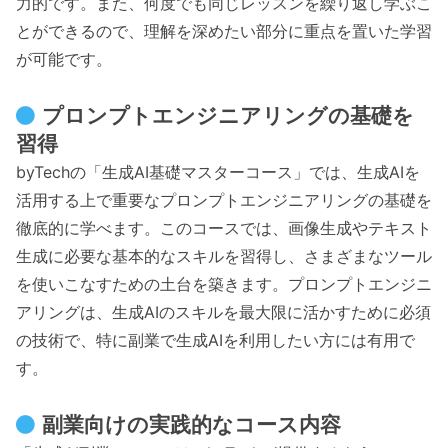
力的です。また、何度でも同じレッスンを繰り返し学ぶこ
とができるので、理解を深めたい部分に重点を置いた学習
が可能です。
プロンプトエンジニアリングの基礎を
習得
byTechの「生成AI基礎マスターコース」では、生成AIを
活用する上で重要なプロンプトエンジニアリングの基礎を
徹底的に学べます。このコースでは、画像生成やテキスト
生成に必要な基本的なスキルを習得し、さまざまなツール
を使いこなすための土台を築きます。プロンプトエンジニ
アリングは、生成AIのスキルを最大限に活かすために必須
の技術で、特に副業で生成AIを利用したい方には有用で
す。
副業向けの実践的なコース内容