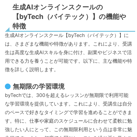
生成AIオンラインスクールの
【byTech（バイテック）】の機能や
特徴
生成AIオンラインスクール【byTech（バイテック）】に
は、さまざまな機能や特徴があります。これにより、受講
生は高度な生成AIスキルを身に付け、副業やビジネスで活
用できる力を養うことが可能です。以下に、主な機能や特
徴を詳しく説明します。
無期限の学習環境
byTechでは、300を超えるレッスンが無期限で利用可能
な学習環境を提供しています。これにより、受講生は自分
のペースで好きなタイミングで学習を進めることができま
す。特に、仕事や家庭のスケジュールに合わせて柔軟に勉
強したい人にとって、この無期限利用という点は非常に魅