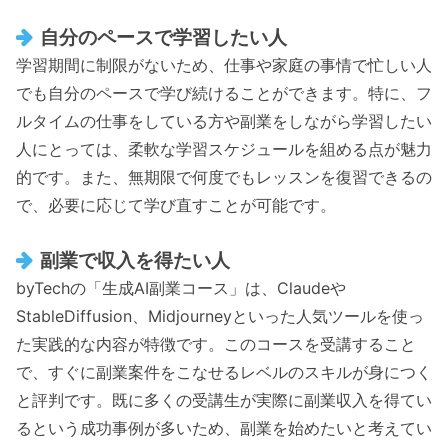
自分のペースで学習したい人
学習期間に制限がないため、仕事や家庭の事情で忙しい人
でも自分のペースで学び続けることができます。特に、フ
ルタイムの仕事をしている方や副業をしながら学習したい
人にとっては、柔軟な学習スケジュールを組める点が魅力
的です。また、無期限で何度でもレッスンを復習できるの
で、必要に応じて学び直すことが可能です。
副業で収入を得たい人
byTechの「生成AI副業コース」は、Claudeや
StableDiffusion、Midjourneyといった人気ツールを使っ
た実践的な内容が特徴です。このコースを受講すること
で、すぐに副業案件をこなせるレベルのスキルが身につく
と評判です。既に多くの受講生が実際に副業収入を得てい
るという成功事例が多いため、副業を始めたいと考えてい