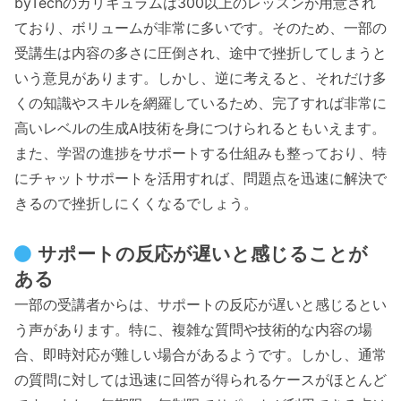
byTechのカリキュラムは300以上のレッスンが用意され
ており、ボリュームが非常に多いです。そのため、一部の
受講生は内容の多さに圧倒され、途中で挫折してしまうと
いう意見があります。しかし、逆に考えると、それだけ多
くの知識やスキルを網羅しているため、完了すれば非常に
高いレベルの生成AI技術を身につけられるともいえます。
また、学習の進捗をサポートする仕組みも整っており、特
にチャットサポートを活用すれば、問題点を迅速に解決で
きるので挫折しにくくなるでしょう。
サポートの反応が遅いと感じることが
ある
一部の受講者からは、サポートの反応が遅いと感じるとい
う声があります。特に、複雑な質問や技術的な内容の場
合、即時対応が難しい場合があるようです。しかし、通常
の質問に対しては迅速に回答が得られるケースがほとんど