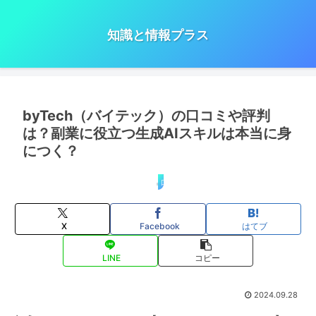
知識と情報プラス
byTech（バイテック）の口コミや評判
は？副業に役立つ生成AIスキルは本当に身
につく？
口コミ・評判
X
Facebook
はてブ
LINE
コピー
2024.09.28