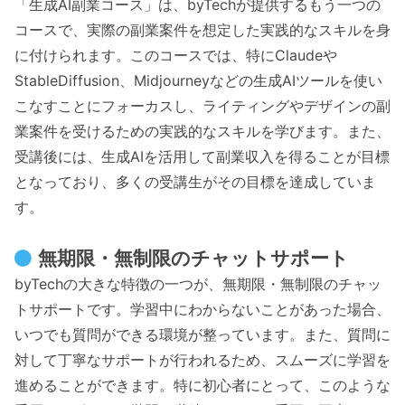
「生成AI副業コース」は、byTechが提供するもう一つの
コースで、実際の副業案件を想定した実践的なスキルを身
に付けられます。このコースでは、特にClaudeや
StableDiffusion、Midjourneyなどの生成AIツールを使い
こなすことにフォーカスし、ライティングやデザインの副
業案件を受けるための実践的なスキルを学びます。また、
受講後には、生成AIを活用して副業収入を得ることが目標
となっており、多くの受講生がその目標を達成していま
す。
無期限・無制限のチャットサポート
byTechの大きな特徴の一つが、無期限・無制限のチャッ
トサポートです。学習中にわからないことがあった場合、
いつでも質問ができる環境が整っています。また、質問に
対して丁寧なサポートが行われるため、スムーズに学習を
進めることができます。特に初心者にとって、このような