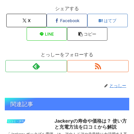
シェアする
X
Facebook
はてブ
LINE
コピー
とっしーをフォローする
とっしー
関連記事
Jackeryの寿命や価格は？ 使い方
口コミ・評判
と充電方法を口コミから解説