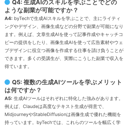
Q4: 生成AIのスキルを学ぶことでどの
ような副業が可能ですか？
A4:
byTechで生成AIスキルを学ぶことで、主にライティ
ングやデザイン、画像生成などの分野で副業が可能になり
ます。例えば、文章生成AIを使って記事作成やキャッチコ
ピーの提供をしたり、画像生成AIを使って広告素材やウェ
ブデザインに役立つ画像を作成する仕事を請け負うことが
できます。多くの受講生が、実際にこうした副業で収入を
得ています。
Q5: 複数の生成AIツールを学ぶメリット
は何ですか？
A5:
生成AIツールはそれぞれに特化した強みがあります。
例えば、Claudeは高度なテキスト生成が得意で、
MidjourneyやStableDiffusionは画像生成で優れた機能を
持っています。byTechでは、これらのツールを幅広く学