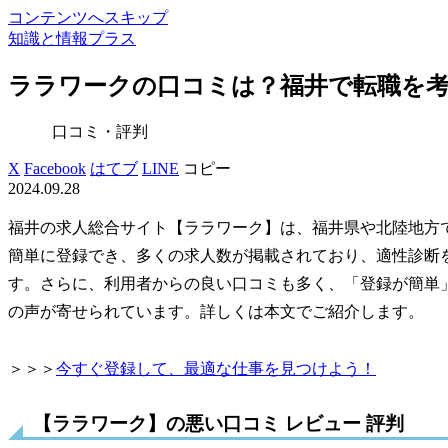
コンテンツへスキップ
知識と情報プラス
ララワークの口コミは？福井で転職を
口コミ・評判
X
Facebook
はてブ
LINE
コピー
2024.09.28
福井の求人総合サイト【ララワーク】は、福井県や北陸地方
簡単に登録でき、多くの求人数が掲載されており、適性診断
す。さらに、利用者からの良い口コミも多く、「登録が簡単
の声が寄せられています。詳しくは本文でご紹介します。
＞＞＞
今すぐ登録して、最適な仕事を見つけよう！
【ララワーク】の悪い口コミ レビュー 評判