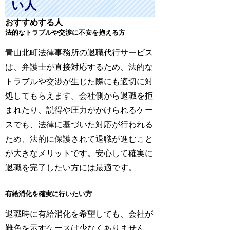
い人
おすすめする人
法的なトラブルや交渉に不安を抱える方
青山北町法律事務所の退職代行サービス
は、弁護士が直接対応するため、法的な
トラブルや交渉が生じた際にも適切に対
処してもらえます。会社側から退職を拒
まれたり、説得や圧力がかけられるケー
スでも、法律に基づいた対応が行われる
ため、法的に保護されて退職が進むこと
が大きなメリットです。安心して確実に
退職を完了したい方には最適です。
有給消化を確実に行いたい方
退職時に有給消化を希望しても、会社が
難色を示すケースは少なくありません。