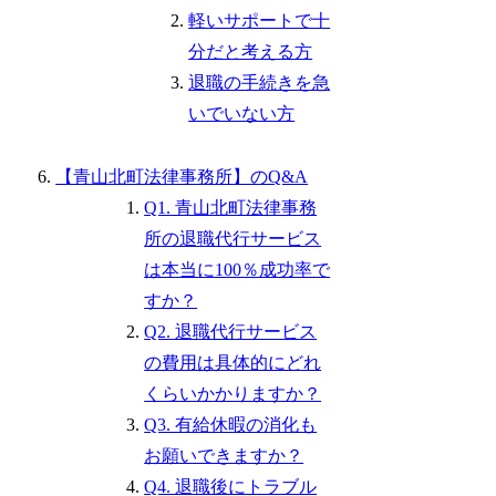
軽いサポートで十
分だと考える方
退職の手続きを急
いでいない方
【青山北町法律事務所】のQ&A
Q1. 青山北町法律事務
所の退職代行サービス
は本当に100％成功率で
すか？
Q2. 退職代行サービス
の費用は具体的にどれ
くらいかかりますか？
Q3. 有給休暇の消化も
お願いできますか？
Q4. 退職後にトラブル