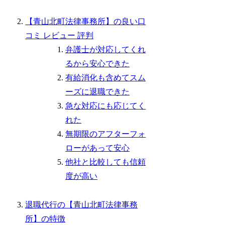
【青山北町法律事務所】の良い口
コミ レビュー 評判
弁護士が対応してくれ
るから安心できた
有給消化も含めてスム
ーズに退職できた
急な対応にも応じてく
れた
無期限のアフターフォ
ローがあって安心
他社と比較しても信頼
度が高い
退職代行の【青山北町法律事務
所】の特徴