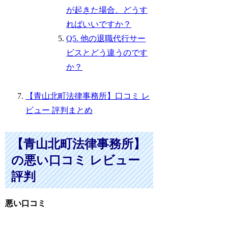
が起きた場合、どうす
ればいいですか？
Q5. 他の退職代行サー
ビスとどう違うのです
か？
【青山北町法律事務所】口コミ レ
ビュー 評判まとめ
【青山北町法律事務所】
の悪い口コミ レビュー
評判
悪い口コミ