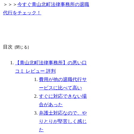
＞＞＞
今すぐ青山北町法律事務所の退職
代行をチェック！
目次
【青山北町法律事務所】の悪い口
コミ レビュー 評判
費用が他の退職代行サ
ービスに比べて高い
すぐに対応できない場
合があった
弁護士対応なので、や
りとりが堅苦しく感じ
た