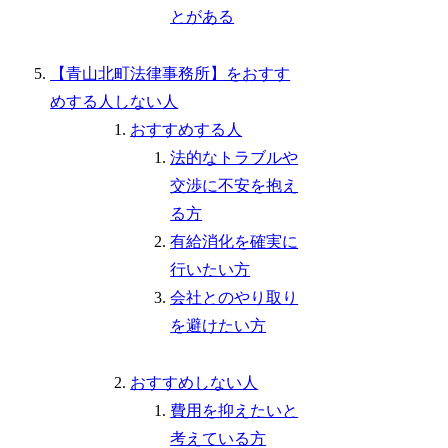
とがある
【青山北町法律事務所】をおすす
めする人しない人
おすすめする人
法的なトラブルや
交渉に不安を抱え
る方
有給消化を確実に
行いたい方
会社とのやり取り
を避けたい方
おすすめしない人
費用を抑えたいと
考えている方