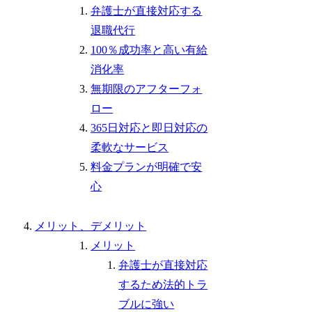
弁護士が直接対応する
退職代行
100％成功率と高い有給
消化率
無期限のアフターフォ
ロー
365日対応と即日対応の
柔軟なサービス
料金プランが明確で安
心
メリット、デメリット
メリット
弁護士が直接対応
するため法的トラ
ブルに強い