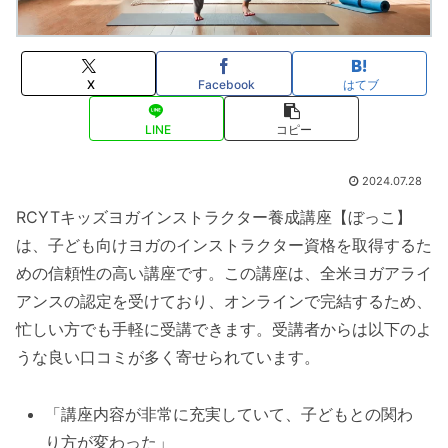
X
Facebook
はてブ
LINE
コピー
2024.07.28
RCYTキッズヨガインストラクター養成講座【ぼっこ】
は、子ども向けヨガのインストラクター資格を取得するた
めの信頼性の高い講座です。この講座は、全米ヨガアライ
アンスの認定を受けており、オンラインで完結するため、
忙しい方でも手軽に受講できます。受講者からは以下のよ
うな良い口コミが多く寄せられています。
「講座内容が非常に充実していて、子どもとの関わ
り方が変わった」