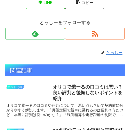
LINE
コピー
とっしーをフォローする
とっしー
関連記事
オリコで乗ーるの口コミは悪い？
口コミ・評判
良い評判と後悔しないポイントを
紹介
オリコで乗ーるの口コミや評判について、悪い点も含めて契約前に分
かりやすく解説します。「月額定額で新車に乗れるのは便利そうだけ
ど、本当に評判は良いのかな？」「残価精算や走行距離の制限で、あ
とから後悔しないかな？」こういった疑問や悩みに答えます...
andHPの口コミや評判と実際の体