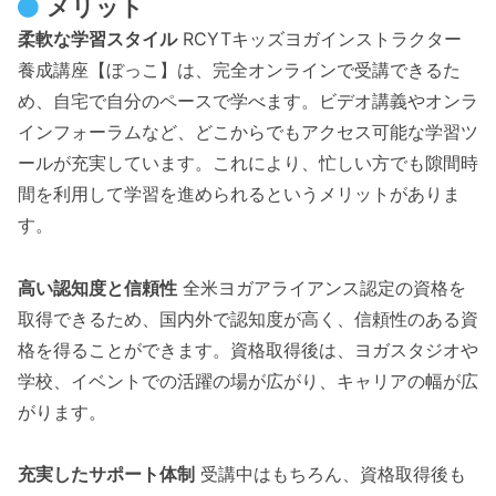
メリット
柔軟な学習スタイル
RCYTキッズヨガインストラクター
養成講座【ぼっこ】は、完全オンラインで受講できるた
め、自宅で自分のペースで学べます。ビデオ講義やオンラ
インフォーラムなど、どこからでもアクセス可能な学習ツ
ールが充実しています。これにより、忙しい方でも隙間時
間を利用して学習を進められるというメリットがありま
す。
高い認知度と信頼性
全米ヨガアライアンス認定の資格を
取得できるため、国内外で認知度が高く、信頼性のある資
格を得ることができます。資格取得後は、ヨガスタジオや
学校、イベントでの活躍の場が広がり、キャリアの幅が広
がります。
充実したサポート体制
受講中はもちろん、資格取得後も