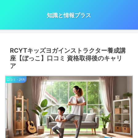
知識と情報プラス
RCYTキッズヨガインストラクター養成講
座【ぼっこ】口コミ 資格取得後のキャリ
ア
口コミ・評判