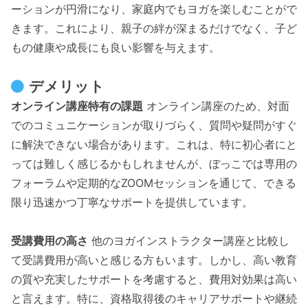
ーションが円滑になり、家庭内でもヨガを楽しむことがで
きます。これにより、親子の絆が深まるだけでなく、子ど
もの健康や成長にも良い影響を与えます。
デメリット
オンライン講座特有の課題
オンライン講座のため、対面
でのコミュニケーションが取りづらく、質問や疑問がすぐ
に解決できない場合があります。これは、特に初心者にと
っては難しく感じるかもしれませんが、ぼっこでは専用の
フォーラムや定期的なZOOMセッションを通じて、できる
限り迅速かつ丁寧なサポートを提供しています。
受講費用の高さ
他のヨガインストラクター講座と比較し
て受講費用が高いと感じる方もいます。しかし、高い教育
の質や充実したサポートを考慮すると、費用対効果は高い
と言えます。特に、資格取得後のキャリアサポートや継続