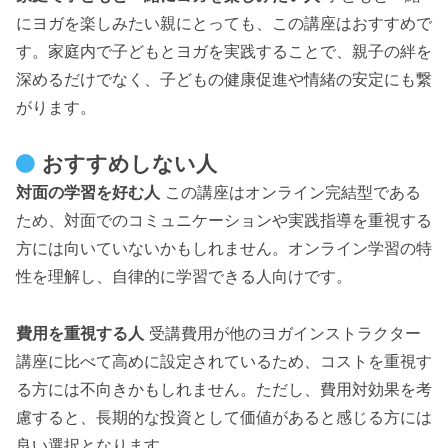
にヨガを楽しみたい親にとっても、この講座はおすすめで
す。家庭内で子どもとヨガを実践することで、親子の絆を
深めるだけでなく、子どもの健康促進や情緒の安定にも繋
がります。
おすすめしない人
対面の学習を好む人
この講座はオンライン完結型である
ため、対面でのコミュニケーションや実践指導を重視する
方には向いていないかもしれません。オンライン学習の特
性を理解し、自律的に学習できる人向けです。
費用を重視する人
受講費用が他のヨガインストラクター
講座に比べて高めに設定されているため、コストを重視す
る方には不向きかもしれません。ただし、費用対効果を考
慮すると、長期的な投資として価値があると感じる方には
良い選択となります。