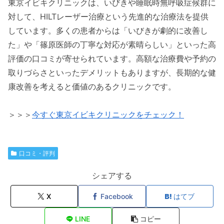
東京イビキクリニックは、いびきや睡眠時無呼吸症候群に
対して、HILTレーザー治療という先進的な治療法を提供
しています。多くの患者からは「いびきが劇的に改善し
た」や「篠原医師の丁寧な対応が素晴らしい」といった高
評価の口コミが寄せられています。高額な治療費や予約の
取りづらさといったデメリットもありますが、長期的な健
康改善を考えると価値のあるクリニックです。
＞＞＞
今すぐ東京イビキクリニックをチェック！
口コミ・評判
シェアする
X
Facebook
はてブ
LINE
コピー