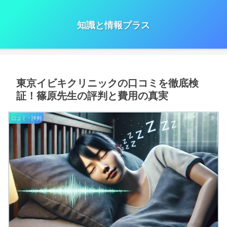
知識と情報プラス
東京イビキクリニックの口コミを徹底検
証！篠原先生の評判と費用の真実
口コミ・評判