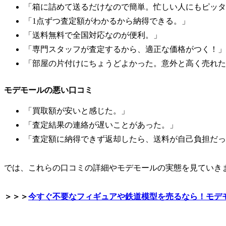
「箱に詰めて送るだけなので簡単。忙しい人にもピッタ
「1点ずつ査定額がわかるから納得できる。」
「送料無料で全国対応なのが便利。」
「専門スタッフが査定するから、適正な価格がつく！」
「部屋の片付けにちょうどよかった。意外と高く売れた
モデモールの悪い口コミ
「買取額が安いと感じた。」
「査定結果の連絡が遅いことがあった。」
「査定額に納得できず返却したら、送料が自己負担だっ
では、これらの口コミの詳細やモデモールの実態を見ていき
＞＞＞
今すぐ不要なフィギュアや鉄道模型を売るなら！モデ