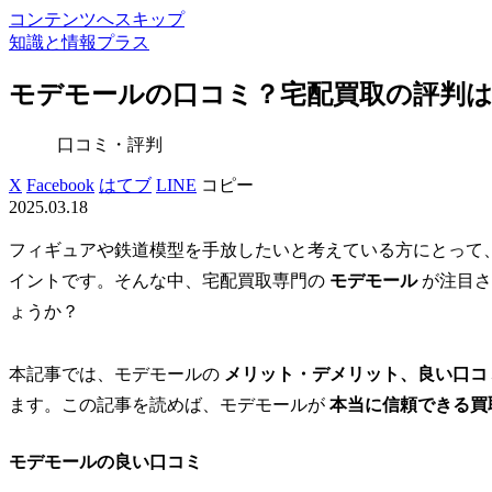
コンテンツへスキップ
知識と情報プラス
モデモールの口コミ？宅配買取の評判は
口コミ・評判
X
Facebook
はてブ
LINE
コピー
2025.03.18
フィギュアや鉄道模型を手放したいと考えている方にとって
イントです。そんな中、宅配買取専門の
モデモール
が注目さ
ょうか？
本記事では、モデモールの
メリット・デメリット、良い口コ
ます。この記事を読めば、モデモールが
本当に信頼できる買
モデモールの良い口コミ