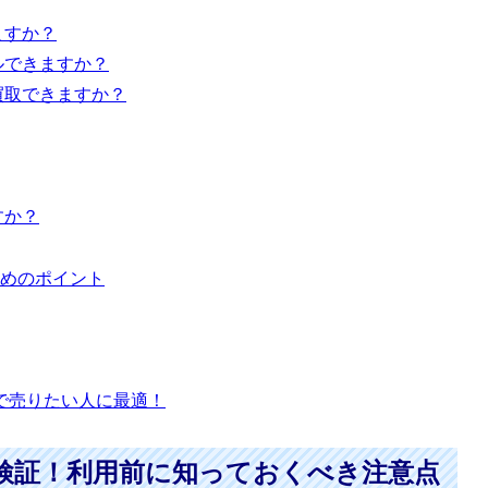
ますか？
ルできますか？
買取できますか？
すか？
めのポイント
で売りたい人に最適！
検証！利用前に知っておくべき注意点