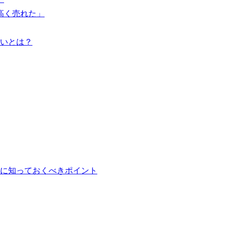
高く売れた」
いとは？
に知っておくべきポイント