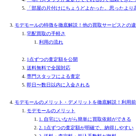
「部屋の片付けにちょうどよかった。思ったより
モデモールの特徴を徹底解説！他の買取サービスとの違
宅配買取の手軽さ
利用の流れ
1点ずつの査定額を公開
送料無料で全国対応
専門スタッフによる査定
即日〜数日以内に入金される
モデモールのメリット・デメリットを徹底解説！利用前
モデモールのメリット
1. 自宅にいながら簡単に買取依頼ができる
2. 1点ずつの査定額が明確で、納得しやすい