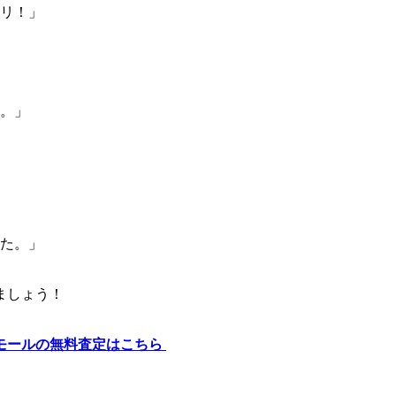
リ！」
。」
た。」
ましょう！
モールの無料査定はこちら