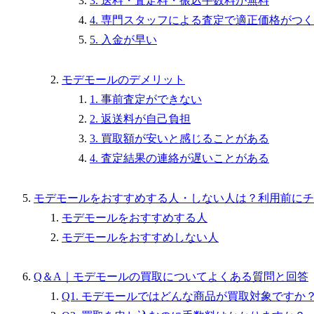
3. 送料・査定料・振込手数料が無料
4. 専門スタッフによる査定で適正価格がつく
5. 入金が早い
モデモールのデメリット
1. 事前査定ができない
2. 返送料が自己負担
3. 買取額が安いと感じることがある
4. 査定結果の連絡が遅いことがある
モデモールをおすすめする人・しない人は？利用前にチ
モデモールをおすすめする人
モデモールをおすすめしない人
Q＆A｜モデモールの買取についてよくある質問と回答
Q1. モデモールではどんな商品が買取対象ですか