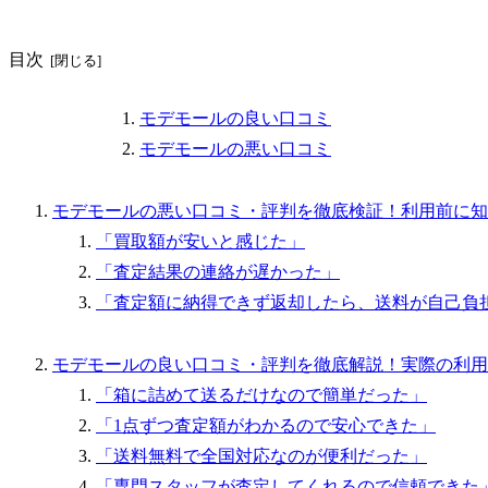
目次
モデモールの良い口コミ
モデモールの悪い口コミ
モデモールの悪い口コミ・評判を徹底検証！利用前に知
「買取額が安いと感じた」
「査定結果の連絡が遅かった」
「査定額に納得できず返却したら、送料が自己負
モデモールの良い口コミ・評判を徹底解説！実際の利用
「箱に詰めて送るだけなので簡単だった」
「1点ずつ査定額がわかるので安心できた」
「送料無料で全国対応なのが便利だった」
「専門スタッフが査定してくれるので信頼できた