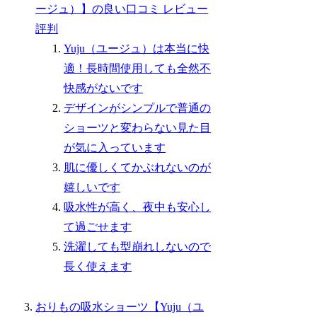
ージュ）】の良い口コミ レビュー
評判
Yuju（ユージュ）は本当に快
適！長時間使用しても全然不
快感がないです
デザインがシンプルで普通の
ショーツと変わらない見た目
が気に入っています
肌に優しくてかぶれないのが
嬉しいです
吸水性が高く、夜中も安心し
て過ごせます
洗濯しても型崩れしないので
長く使えます
おりもの吸水ショーツ【Yuju（ユ