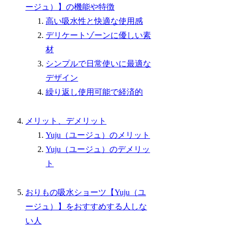
ージュ）】の機能や特徴
高い吸水性と快適な使用感
デリケートゾーンに優しい素
材
シンプルで日常使いに最適な
デザイン
繰り返し使用可能で経済的
メリット、デメリット
Yuju（ユージュ）のメリット
Yuju（ユージュ）のデメリッ
ト
おりもの吸水ショーツ【Yuju（ユ
ージュ）】をおすすめする人しな
い人