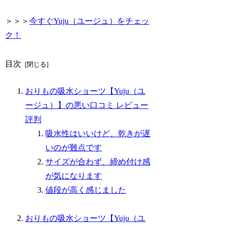
＞＞＞
今すぐYuju（ユージュ）をチェッ
ク！
目次
おりもの吸水ショーツ【Yuju（ユ
ージュ）】の悪い口コミ レビュー
評判
吸水性はいいけど、乾きが遅
いのが難点です
サイズが合わず、締め付け感
が気になります
値段が高く感じました
おりもの吸水ショーツ【Yuju（ユ