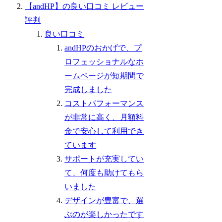
【andHP】の良い口コミ レビュー
評判
良い口コミ
andHPのおかげで、プ
ロフェッショナルなホ
ームページが短期間で
完成しました
コストパフォーマンス
が非常に高く、月額料
金で安心して利用でき
ています
サポートが充実してい
て、何度も助けてもら
いました
デザインが豊富で、選
ぶのが楽しかったです