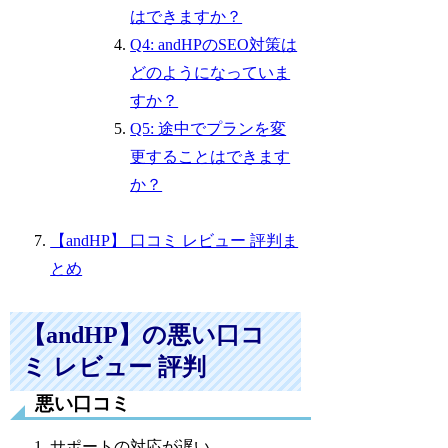
はできますか？
Q4: andHPのSEO対策は
どのようになっていま
すか？
Q5: 途中でプランを変
更することはできます
か？
【andHP】 口コミ レビュー 評判ま
とめ
【andHP】の悪い口コ
ミ レビュー 評判
悪い口コミ
サポートの対応が遅い。