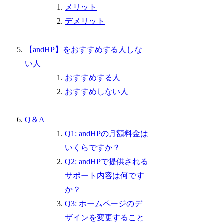
メリット
デメリット
【andHP】をおすすめする人しな
い人
おすすめする人
おすすめしない人
Q＆A
Q1: andHPの月額料金は
いくらですか？
Q2: andHPで提供される
サポート内容は何です
か？
Q3: ホームページのデ
ザインを変更すること