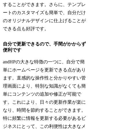
することができます。さらに、テンプレ
ートのカスタマイズも簡単で、自分だけ
のオリジナルデザインに仕上げることが
できる点も好評です。
自分で更新できるので、手間がかからず
便利です
andHPの大きな特徴の一つに、自分で簡
単にホームページを更新できる点があり
ます。直感的な操作性と分かりやすい管
理画面により、特別な知識がなくても簡
単にコンテンツの追加や修正が可能で
す。これにより、日々の更新作業が楽に
なり、時間を節約することができます。
特に頻繁に情報を更新する必要があるビ
ジネスにとって、この利便性は大きなメ