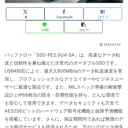
X
Facebook
はてブ
LINE
コピー
2024.07.24
バッファロー「SSD-PE2.0U4-SA」は、高速なデータ転
送と信頼性を兼ね備えた次世代のポータブルSSDです。
USB4対応により、最大3,800MB/sのデータ転送速度を実
現し、プロフェッショナルなクリエイターやビジネスユー
ザーに最適な製品です。また、MILスペック準拠の耐衝撃
設計とIP68相当の防水・防塵性能を持ち、どんな環境で
も安心して使用できます。データセキュリティも万全で、
AES256ビットのハードウェア暗号化機能と故障予測機能
を搭載しています。さらに、保証期間内であれば無償のデ
ータ復旧サービスも提供されるため、万が一のデータ損失