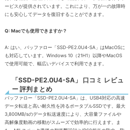
ービスが提供されています。これにより、万が一の故障時
にも安心してデータを復旧することができます。
Q: Macでも使用できますか？
A: はい、バッファロー「SSD-PE2.0U4-SA」はMacOSに
も対応しています。Windows 10（21H1）以降やMacOS
で使用可能で、幅広いデバイスで利用できます。
「SSD-PE2.0U4-SA」 口コミ レビュ
ー 評判まとめ
バッファロー「SSD-PE2.0U4-SA」は、USB4対応の高速
データ転送と高い耐久性を誇るポータブルSSDです。最大
3,800MB/sのデータ転送速度により、大容量ファイルや
高解像度動画の移動がスムーズで効率的に行えます。ま