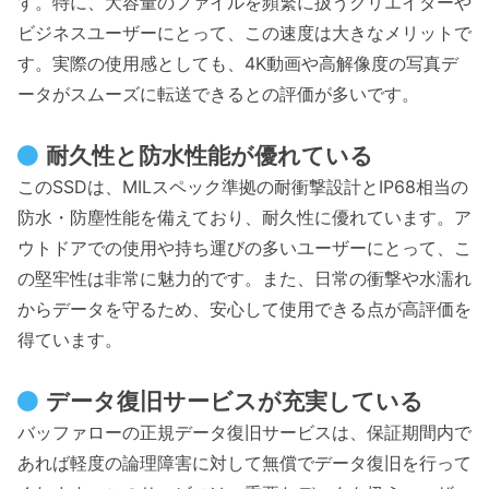
す。特に、大容量のファイルを頻繁に扱うクリエイターや
ビジネスユーザーにとって、この速度は大きなメリットで
す。実際の使用感としても、4K動画や高解像度の写真デ
ータがスムーズに転送できるとの評価が多いです。
耐久性と防水性能が優れている
このSSDは、MILスペック準拠の耐衝撃設計とIP68相当の
防水・防塵性能を備えており、耐久性に優れています。ア
ウトドアでの使用や持ち運びの多いユーザーにとって、こ
の堅牢性は非常に魅力的です。また、日常の衝撃や水濡れ
からデータを守るため、安心して使用できる点が高評価を
得ています。
データ復旧サービスが充実している
バッファローの正規データ復旧サービスは、保証期間内で
あれば軽度の論理障害に対して無償でデータ復旧を行って