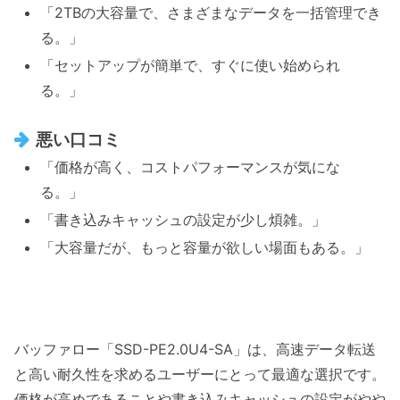
「2TBの大容量で、さまざまなデータを一括管理でき
る。」
「セットアップが簡単で、すぐに使い始められ
る。」
悪い口コミ
「価格が高く、コストパフォーマンスが気にな
る。」
「書き込みキャッシュの設定が少し煩雑。」
「大容量だが、もっと容量が欲しい場面もある。」
バッファロー「SSD-PE2.0U4-SA」は、高速データ転送
と高い耐久性を求めるユーザーにとって最適な選択です。
価格が高めであることや書き込みキャッシュの設定がやや