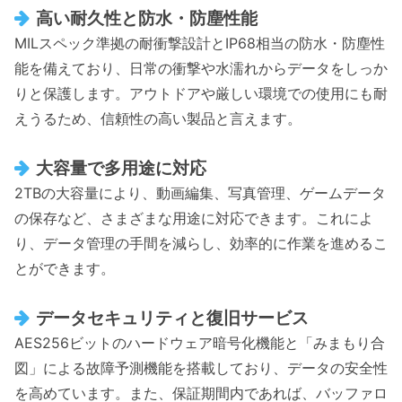
高い耐久性と防水・防塵性能
MILスペック準拠の耐衝撃設計とIP68相当の防水・防塵性
能を備えており、日常の衝撃や水濡れからデータをしっか
りと保護します。アウトドアや厳しい環境での使用にも耐
えうるため、信頼性の高い製品と言えます。
大容量で多用途に対応
2TBの大容量により、動画編集、写真管理、ゲームデータ
の保存など、さまざまな用途に対応できます。これによ
り、データ管理の手間を減らし、効率的に作業を進めるこ
とができます。
データセキュリティと復旧サービス
AES256ビットのハードウェア暗号化機能と「みまもり合
図」による故障予測機能を搭載しており、データの安全性
を高めています。また、保証期間内であれば、バッファロ