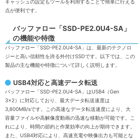
キャッシュの設定もツールを利用することで簡単に行える
点が便利です。
バッファロー「SSD-PE2.0U4-SA」
の機能や特徴
バッファロー「SSD-PE2.0U4-SA」は、最新のテクノロ
ジーと高い信頼性を誇る外付けSSDです。以下では、この
製品の主な機能や特徴について詳しく説明します。
USB4対応と高速データ転送
バッファロー「SSD-PE2.0U4-SA」はUSB4（Gen
3×2）に対応しており、最大データ転送速度は
3,800MB/sです。この高速なデータ転送速度により、大
容量ファイルや高解像度動画の迅速な移動が可能です。こ
れにより、時間の節約と作業効率の向上が期待できます。
また、USB4対応により、高速充電や映像出力も可能とな