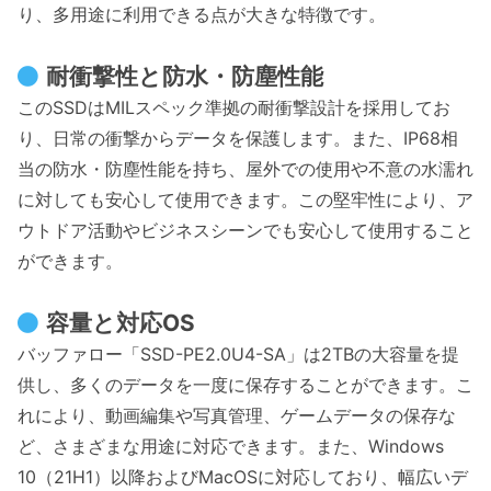
り、多用途に利用できる点が大きな特徴です。
耐衝撃性と防水・防塵性能
このSSDはMILスペック準拠の耐衝撃設計を採用してお
り、日常の衝撃からデータを保護します。また、IP68相
当の防水・防塵性能を持ち、屋外での使用や不意の水濡れ
に対しても安心して使用できます。この堅牢性により、ア
ウトドア活動やビジネスシーンでも安心して使用すること
ができます。
容量と対応OS
バッファロー「SSD-PE2.0U4-SA」は2TBの大容量を提
供し、多くのデータを一度に保存することができます。こ
れにより、動画編集や写真管理、ゲームデータの保存な
ど、さまざまな用途に対応できます。また、Windows
10（21H1）以降およびMacOSに対応しており、幅広いデ