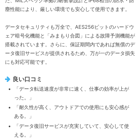
た、MILスペック準拠の耐衝撃設計とIP68相当の防水・防
塵性能により、厳しい環境でも安心して使用できます。
データセキュリティも万全で、AES256ビットのハードウ
ェア暗号化機能と「みまもり合図」による故障予測機能が
搭載されています。さらに、保証期間内であれば無償のデ
ータ復旧サービスが提供されるため、万が一のデータ損失
にも対応可能です。
良い口コミ
「データ転送速度が非常に速く、仕事の効率が上が
った。」
「耐久性が高く、アウトドアでの使用にも安心感が
ある。」
「データ復旧サービスが充実していて、安心して使
える。」