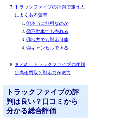
トラックファイブの評判で迷う人
によくある質問
①本当に無料なのか
②不動車でも売れる
③地方でも対応可能
④キャンセルできる
まとめ｜トラックファイブの評判
は高価買取と対応力が魅力
トラックファイブの評
判は良い？口コミから
分かる総合評価