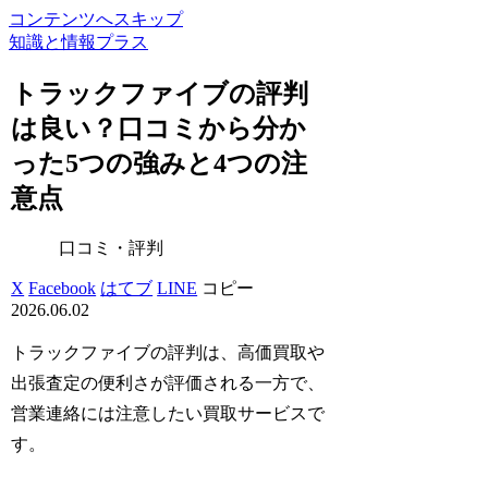
コンテンツへスキップ
知識と情報プラス
トラックファイブの評判
は良い？口コミから分か
った5つの強みと4つの注
意点
口コミ・評判
X
Facebook
はてブ
LINE
コピー
2026.06.02
トラックファイブの評判は、高価買取や
出張査定の便利さが評価される一方で、
営業連絡には注意したい買取サービスで
す。