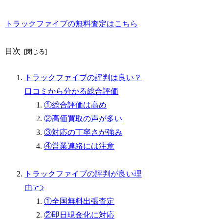
トラックファイブの無料査定はこちら
目次
トラックファイブの評判は良い？
口コミから分かる総合評価
①総合評価は高め
②高価買取の声が多い
③対応の丁寧さが強み
④営業連絡には注意
トラックファイブの評判が良い理
由5つ
①全国無料出張査定
②即日現金化に対応