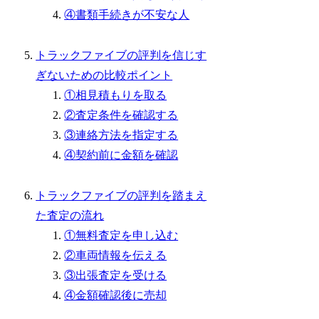
④書類手続きが不安な人
トラックファイブの評判を信じす
ぎないための比較ポイント
①相見積もりを取る
②査定条件を確認する
③連絡方法を指定する
④契約前に金額を確認
トラックファイブの評判を踏まえ
た査定の流れ
①無料査定を申し込む
②車両情報を伝える
③出張査定を受ける
④金額確認後に売却