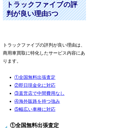
トラックファイブの評
判が良い理由5つ
トラックファイブの評判が良い理由は、
商用車買取に特化したサービス内容にあ
ります。
①全国無料出張査定
②即日現金化に対応
③直営店で中間費用なし
④海外販路を持つ強み
⑤幅広い車種に対応
①全国無料出張査定