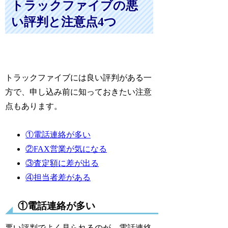
トラックファイブの悪
い評判と注意点4つ
トラックファイブには良い評判がある一
方で、申し込み前に知っておきたい注意
点もあります。
①電話連絡が多い
②FAX営業が気になる
③査定額に差が出る
④担当者差がある
①電話連絡が多い
悪い評判でよく見られるのが、電話連絡