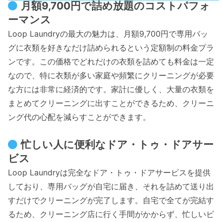
月額9,700円で詰め放題のコストパフォ
ーマンス
Loop Laundryの最大の魅力は、月額9,700円で専用バッ
グに衣類を好きなだけ詰められるという定額制の料金プラ
ンです。この価格でどれだけの衣類を詰めても料金は一定
なので、特に衣類が多い家庭や頻繁にクリーニングが必要
な方には非常に経済的です。家計に優しく、大量の衣類を
まとめてクリーニングに出すことができるため、クリーニ
ング代の心配を減らすことができます。
忙しい人に便利なドア・トゥ・ドアサー
ビス
Loop Laundryは完全なドア・トゥ・ドアサービスを提供
しており、専用バッグが自宅に届き、それを詰めて送り出
すだけでクリーニングが完了します。自宅で全てが完結す
るため、クリーニング店に行く手間がかからず、忙しいビ