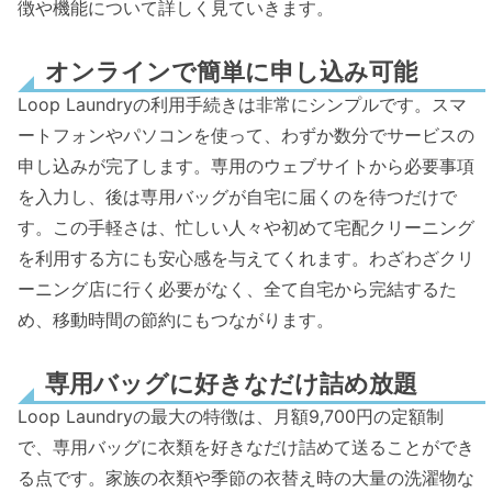
徴や機能について詳しく見ていきます。
オンラインで簡単に申し込み可能
Loop Laundryの利用手続きは非常にシンプルです。スマ
ートフォンやパソコンを使って、わずか数分でサービスの
申し込みが完了します。専用のウェブサイトから必要事項
を入力し、後は専用バッグが自宅に届くのを待つだけで
す。この手軽さは、忙しい人々や初めて宅配クリーニング
を利用する方にも安心感を与えてくれます。わざわざクリ
ーニング店に行く必要がなく、全て自宅から完結するた
め、移動時間の節約にもつながります。
専用バッグに好きなだけ詰め放題
Loop Laundryの最大の特徴は、月額9,700円の定額制
で、専用バッグに衣類を好きなだけ詰めて送ることができ
る点です。家族の衣類や季節の衣替え時の大量の洗濯物な