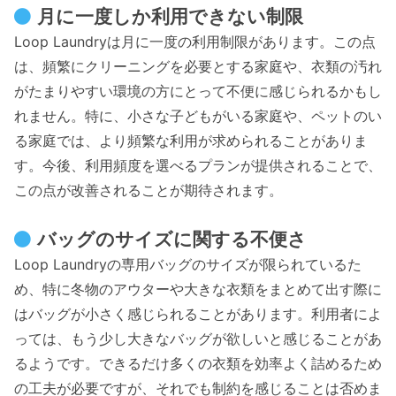
月に一度しか利用できない制限
Loop Laundryは月に一度の利用制限があります。この点
は、頻繁にクリーニングを必要とする家庭や、衣類の汚れ
がたまりやすい環境の方にとって不便に感じられるかもし
れません。特に、小さな子どもがいる家庭や、ペットのい
る家庭では、より頻繁な利用が求められることがありま
す。今後、利用頻度を選べるプランが提供されることで、
この点が改善されることが期待されます。
バッグのサイズに関する不便さ
Loop Laundryの専用バッグのサイズが限られているた
め、特に冬物のアウターや大きな衣類をまとめて出す際に
はバッグが小さく感じられることがあります。利用者によ
っては、もう少し大きなバッグが欲しいと感じることがあ
るようです。できるだけ多くの衣類を効率よく詰めるため
の工夫が必要ですが、それでも制約を感じることは否めま