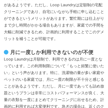
があるようです。ただし、Loop Laundryは定額制の宅配
クリーニングであり、自宅にいながら手軽に申し込むこと
ができるというメリットがあります。繁忙期には仕上がり
まで少し時間がかかる場合もありますが、家庭での手間を
大幅に削減できるため、計画的に利用することでこのデメ
リットを補うことが可能です。
月に一度しか利用できないのが不便
Loop Laundryは月額制で、利用できるのは月に一度とな
っています。この利用制限について「もっと頻繁に使いた
い」という声があります。特に、洗濯物の量が多い家庭や
ペットのいる家庭では、月に一度の制限が不十分と感じる
ことがあるようです。ただし、月に一度であっても詰め放
題というプランは非常にコストパフォーマンスが良く、大
量の衣類を一度にまとめてクリーニングに出せるため、計
画的に利用すれば大変便利です。急ぎの場合は、近くのク