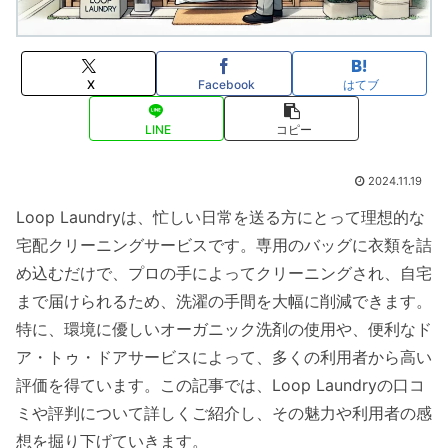
X
Facebook
はてブ
LINE
コピー
2024.11.19
Loop Laundryは、忙しい日常を送る方にとって理想的な
宅配クリーニングサービスです。専用のバッグに衣類を詰
め込むだけで、プロの手によってクリーニングされ、自宅
まで届けられるため、洗濯の手間を大幅に削減できます。
特に、環境に優しいオーガニック洗剤の使用や、便利なド
ア・トゥ・ドアサービスによって、多くの利用者から高い
評価を得ています。この記事では、Loop Laundryの口コ
ミや評判について詳しくご紹介し、その魅力や利用者の感
想を掘り下げていきます。