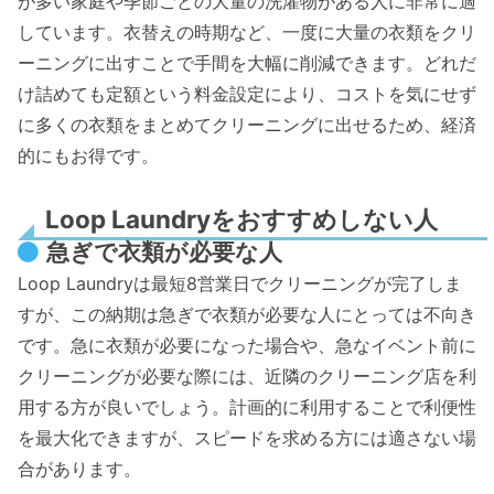
が多い家庭や季節ごとの大量の洗濯物がある人に非常に適
しています。衣替えの時期など、一度に大量の衣類をクリ
ーニングに出すことで手間を大幅に削減できます。どれだ
け詰めても定額という料金設定により、コストを気にせず
に多くの衣類をまとめてクリーニングに出せるため、経済
的にもお得です。
Loop Laundryをおすすめしない人
急ぎで衣類が必要な人
Loop Laundryは最短8営業日でクリーニングが完了しま
すが、この納期は急ぎで衣類が必要な人にとっては不向き
です。急に衣類が必要になった場合や、急なイベント前に
クリーニングが必要な際には、近隣のクリーニング店を利
用する方が良いでしょう。計画的に利用することで利便性
を最大化できますが、スピードを求める方には適さない場
合があります。