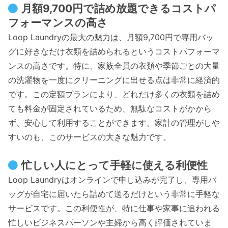
月額9,700円で詰め放題できるコストパ
フォーマンスの高さ
Loop Laundryの最大の魅力は、月額9,700円で専用バッ
グに好きなだけ衣類を詰められるというコストパフォーマ
ンスの高さです。特に、家族全員の衣類や季節ごとの大量
の洗濯物を一度にクリーニングに出せる点は非常に経済的
です。この定額プランにより、どれだけ多くの衣類を詰め
ても料金が固定されているため、無駄なコストがかから
ず、安心して利用することができます。家計の管理がしや
すいのも、このサービスの大きな魅力です。
忙しい人にとって手軽に使える利便性
Loop Laundryはオンラインで申し込みが完了し、専用バ
ッグが自宅に届いたら詰めて送るだけという非常に手軽な
サービスです。この利便性が、特に仕事や家事に追われる
忙しいビジネスパーソンや主婦から高く評価されていま