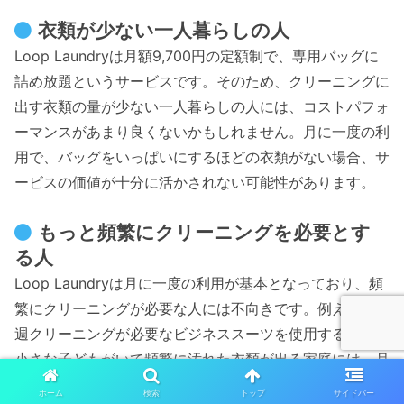
衣類が少ない一人暮らしの人
Loop Laundryは月額9,700円の定額制で、専用バッグに
詰め放題というサービスです。そのため、クリーニングに
出す衣類の量が少ない一人暮らしの人には、コストパフォ
ーマンスがあまり良くないかもしれません。月に一度の利
用で、バッグをいっぱいにするほどの衣類がない場合、サ
ービスの価値が十分に活かされない可能性があります。
もっと頻繁にクリーニングを必要とす
る人
Loop Laundryは月に一度の利用が基本となっており、頻
繁にクリーニングが必要な人には不向きです。例えば、毎
週クリーニングが必要なビジネススーツを使用する人や、
小さな子どもがいて頻繁に汚れた衣類が出る家庭には、月
に一度の利用では不十分と感じることがあるでしょう。そ
ホーム
検索
トップ
サイドバー