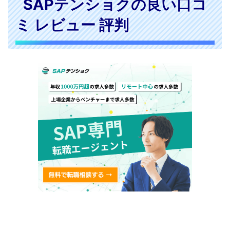
SAPテンショクの良い口コ
ミ レビュー 評判