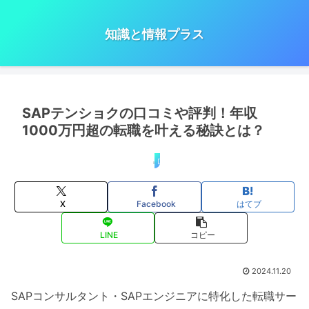
知識と情報プラス
SAPテンショクの口コミや評判！年収
1000万円超の転職を叶える秘訣とは？
口コミ・評判
X
Facebook
はてブ
LINE
コピー
2024.11.20
SAPコンサルタント・SAPエンジニアに特化した転職サー