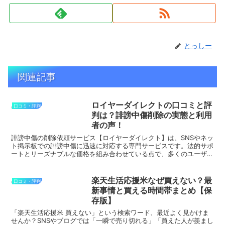
とっしー
関連記事
ロイヤーダイレクトの口コミと評
口コミ・評判
判は？誹謗中傷削除の実態と利用
者の声！
誹謗中傷の削除依頼サービス【ロイヤーダイレクト】は、SNSやネッ
ト掲示板での誹謗中傷に迅速に対応する専門サービスです。法的サポ
ートとリーズナブルな価格を組み合わせている点で、多くのユーザー
から評価されています。このサービスに対する良い口コミ...
楽天生活応援米なぜ買えない？最
口コミ・評判
新事情と買える時間帯まとめ【保
存版】
「楽天生活応援米 買えない」という検索ワード、最近よく見かけま
せんか？SNSやブログでは「一瞬で売り切れる」「買えた人が羨まし