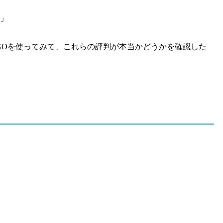
」
iGOを使ってみて、これらの評判が本当かどうかを確認した