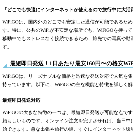
「どこでも快適にインターネットが使えるので旅行中に大活
WiFiGOは、国内外のどこでも安定した通信が可能である
す。特に、公共のWiFiが不安定な場所でも、WiFiGOを
移動中でもストレスなく接続できるため、旅先での写真や動画
す。
最短即日発送！1日あたり最安160円〜の格安WiF
WiFiGOは、リーズナブルな価格と迅速な発送対応で人気
持っています。以下に、WiFiGOの主な機能と特徴を詳しく
最短即日発送対応
WiFiGOの大きな特徴の一つは、最短即日発送が可能な点で
頼もしいものです。オンライン注文を完了させれば、当日中
始できます。急な出張や旅行の際、すぐにインターネット環