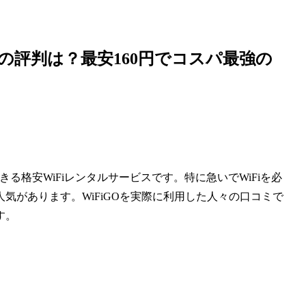
ーの評判は？最安160円でコスパ最強の
できる格安WiFiレンタルサービスです。特に急いでWiFiを必
気があります。WiFiGOを実際に利用した人々の口コミで
す。