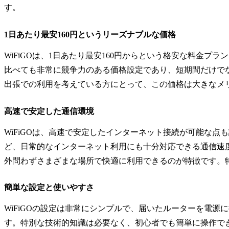
す。
1日あたり最安160円というリーズナブルな価格
WiFiGOは、1日あたり最安160円からという格安な料金プ
比べても非常に競争力のある価格設定であり、短期間だけで
出張での利用を考えている方にとって、この価格は大きなメ
高速で安定した通信環境
WiFiGOは、高速で安定したインターネット接続が可能な点
ど、日常的なインターネット利用にも十分対応できる通信速
外問わずさまざまな場所で快適に利用できるのが特徴です。特
簡単な設定と使いやすさ
WiFiGOの設定は非常にシンプルで、届いたルーターを電源
す。特別な技術的知識は必要なく、初心者でも簡単に操作で