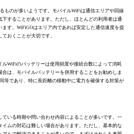
よるものが多いようです。モバイルWiFiは通信エリアや回線
低下することがあります。ただし、ほとんどの利用者は通
ます。WiFiGOはエリア内であれば安定した通信速度を提
しておくことが大切です。
ルWiFiのバッテリーは使用頻度や接続台数によって消耗
場合は、モバイルバッテリーを併用することをお勧めしま
Fiと同等であり、特に長距離の移動中に電力を確保する対策が
している時期や問い合わせ内容によることが多いです。一
タイムの対応は難しい場合があります。ただし、基本的な
ュアルで解決できることが多いので、まずはそれらを参照