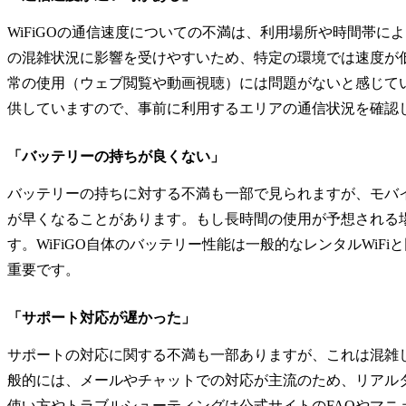
WiFiGOの通信速度についての不満は、利用場所や時間帯に
の混雑状況に影響を受けやすいため、特定の環境では速度が
常の使用（ウェブ閲覧や動画視聴）には問題がないと感じてい
供していますので、事前に利用するエリアの通信状況を確認
「バッテリーの持ちが良くない」
バッテリーの持ちに対する不満も一部で見られますが、モバイ
が早くなることがあります。もし長時間の使用が予想される
す。WiFiGO自体のバッテリー性能は一般的なレンタルWi
重要です。
「サポート対応が遅かった」
サポートの対応に関する不満も一部ありますが、これは混雑
般的には、メールやチャットでの対応が主流のため、リアル
使い方やトラブルシューティングは公式サイトのFAQやマニ