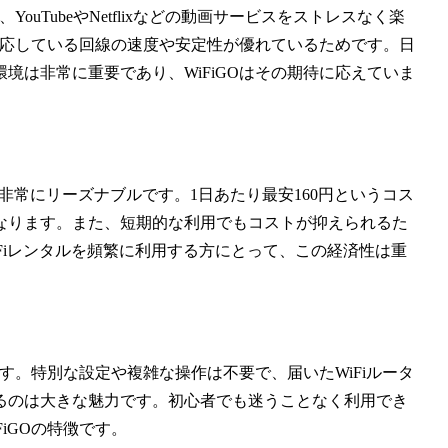
ouTubeやNetflixなどの動画サービスをストレスなく楽
が対応している回線の速度や安定性が優れているためです。日
境は非常に重要であり、WiFiGOはその期待に応えていま
して非常にリーズナブルです。1日あたり最安160円というコス
なります。また、短期的な利用でもコストが抑えられるた
Fiレンタルを頻繁に利用する方にとって、この経済性は重
ます。特別な設定や複雑な操作は不要で、届いたWiFiルータ
るのは大きな魅力です。初心者でも迷うことなく利用でき
iGOの特徴です。