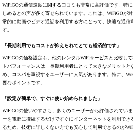
WiFiGOの通信速度に関する口コミも非常に高評価です。特に、Y
しめるとの声が多く寄せられています。これは、WiFiGO
常的に動画やビデオ通話を利用する方にとって、快適な通信環
す。
「長期利用でもコストが抑えられてとても経済的です」
WiFiGOの価格設定も、他のレンタルWiFiサービスと比較
トパフォーマンスは、長期利用者にとって大きなメリットと
め、コスパを重視するユーザーに人気があります。特に、Wi
要なポイントです。
「設定が簡単で、すぐに使い始められました」
WiFiGOの使いやすさも、多くのユーザーから評価されてい
ーを電源に接続するだけですぐにインターネットを利用でき
るため、技術に詳しくない方でも安心して利用できるのがWiF