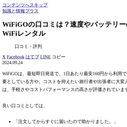
コンテンツへスキップ
知識と情報プラス
WiFiGOの口コミは？速度やバッテリ
WiFiレンタル
口コミ・評判
X
Facebook
はてブ
LINE
コピー
2024.09.24
WiFiGOは、最短即日発送で、1日あたり最安160円から利用
要としている方や、コストを抑えたい旅行者や出張者に大変人
は、手軽さやコストパフォーマンスの高さが評価されていま
良い口コミとしては、
「注文してからすぐに届いたので助かりました。」