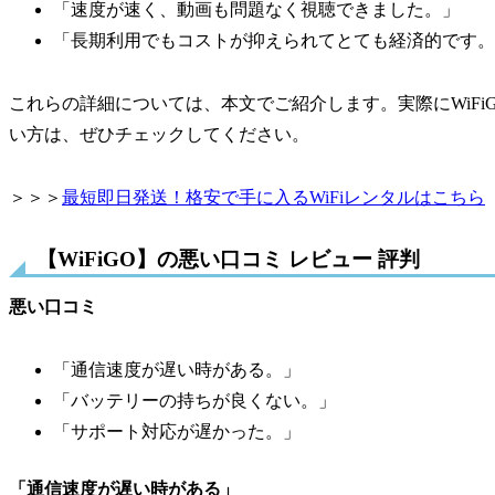
「速度が速く、動画も問題なく視聴できました。」
「長期利用でもコストが抑えられてとても経済的です。
これらの詳細については、本文でご紹介します。実際にWiF
い方は、ぜひチェックしてください。
＞＞＞
最短即日発送！格安で手に入るWiFiレンタルはこちら
【WiFiGO】の悪い口コミ レビュー 評判
悪い口コミ
「通信速度が遅い時がある。」
「バッテリーの持ちが良くない。」
「サポート対応が遅かった。」
「通信速度が遅い時がある」