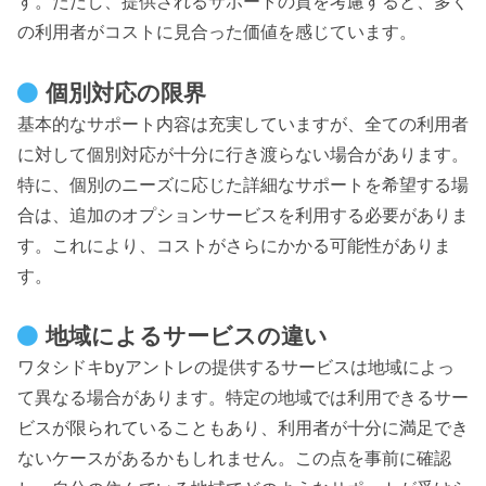
す。ただし、提供されるサポートの質を考慮すると、多く
の利用者がコストに見合った価値を感じています。
個別対応の限界
基本的なサポート内容は充実していますが、全ての利用者
に対して個別対応が十分に行き渡らない場合があります。
特に、個別のニーズに応じた詳細なサポートを希望する場
合は、追加のオプションサービスを利用する必要がありま
す。これにより、コストがさらにかかる可能性がありま
す。
地域によるサービスの違い
ワタシドキbyアントレの提供するサービスは地域によっ
て異なる場合があります。特定の地域では利用できるサー
ビスが限られていることもあり、利用者が十分に満足でき
ないケースがあるかもしれません。この点を事前に確認