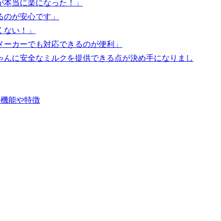
が本当に楽になった！」
るのが安心です」
くない！」
メーカーでも対応できるのが便利」
ゃんに安全なミルクを提供できる点が決め手になりまし
】の機能や特徴