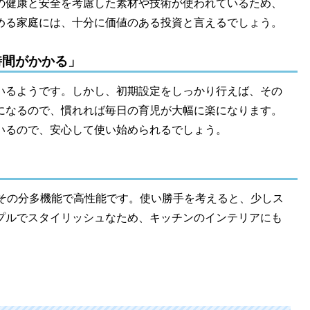
の健康と安全を考慮した素材や技術が使われているため、
める家庭には、十分に価値のある投資と言えるでしょう。
時間がかかる」
いるようです。しかし、初期設定をしっかり行えば、その
になるので、慣れれば毎日の育児が大幅に楽になります。
いるので、安心して使い始められるでしょう。
」
が、その分多機能で高性能です。使い勝手を考えると、少しス
プルでスタイリッシュなため、キッチンのインテリアにも