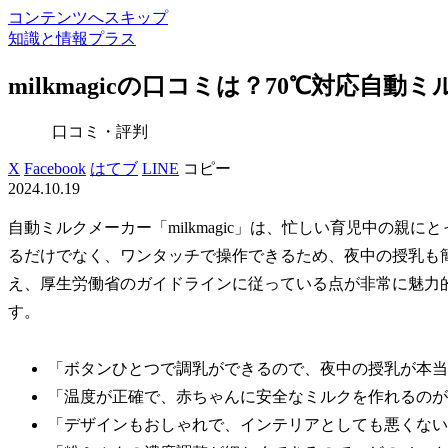
コンテンツへスキップ
知識と情報プラス
milkmagicの口コミは？70℃対応
口コミ・評判
X
Facebook
はてブ
LINE
コピー
2024.10.19
自動ミルクメーカー「milkmagic」は、忙しい育児中の親
るだけでなく、ワンタッチで操作できるため、夜中の授乳も
え、厚生労働省のガイドラインに従っている点が非常に魅力
す。
「ボタンひとつで調乳ができるので、夜中の授乳が本当
「温度が正確で、赤ちゃんに安全なミルクを作れるのが
「デザインもおしゃれで、インテリアとしても悪くない