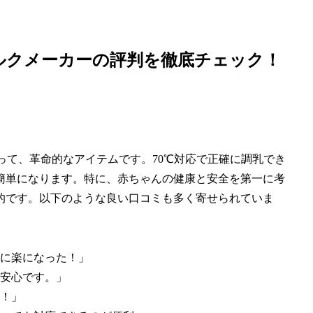
自動ミルクメーカーの評判を徹底チェック！
にとって、革命的なアイテムです。70℃対応で正確に調乳でき
簡単になります。特に、赤ちゃんの健康と安全を第一に考
的です。以下のような良い口コミも多く寄せられていま
に楽になった！」
安心です。」
！」