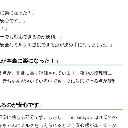
に楽になった！」
安心です。」
！」
ーでも対応できるのが便利。」
安全なミルクを提供できる点が決め手になりました。」
乳が本当に楽になった！」
う点が、非常に高く評価されています。夜中の授乳時に
、赤ちゃんが泣いている中でもすぐに対応できる点が便利
れるのが安心です」
感じる部分です。しかし、「milkmagic」は70℃での
赤ちゃんにミルクを与えられるという安心感がユーザーか