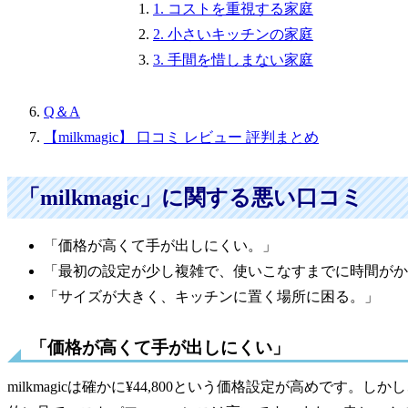
1. コストを重視する家庭
2. 小さいキッチンの家庭
3. 手間を惜しまない家庭
Q＆A
【milkmagic】 口コミ レビュー 評判まとめ
「milkmagic」に関する悪い口コミ
「価格が高くて手が出しにくい。」
「最初の設定が少し複雑で、使いこなすまでに時間がか
「サイズが大きく、キッチンに置く場所に困る。」
「価格が高くて手が出しにくい」
milkmagicは確かに¥44,800という価格設定が高めで