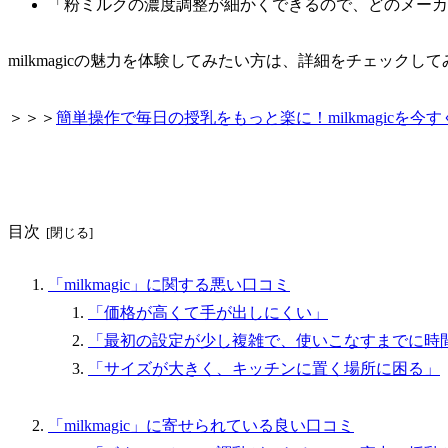
「粉ミルクの濃度調整が細かくできるので、どのメーカ
milkmagicの魅力を体験してみたい方は、詳細をチェックし
＞＞＞
簡単操作で毎日の授乳をもっと楽に！milkmagicを今
目次
「milkmagic」に関する悪い口コミ
「価格が高くて手が出しにくい」
「最初の設定が少し複雑で、使いこなすまでに時
「サイズが大きく、キッチンに置く場所に困る」
「milkmagic」に寄せられている良い口コミ