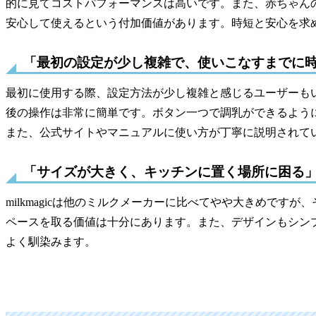
的に見てコストパフォーマンスは高いです。また、赤ちゃん
安心して使えるという付加価値があります。時短と安心を求
「最初の設定が少し複雑で、使いこなすまでに
最初に使用する際、設定方法が少し複雑と感じるユーザーも
後の操作は非常に簡単です。ボタン一つで調乳ができるよう
また、公式サイトやマニュアルに使い方が丁寧に説明されて
「サイズが大きく、キッチンに置く場所に困る
milkmagicは他のミルクメーカーに比べてやや大きめです
ペースを取る価値は十分にあります。また、デザインもシン
よく馴染みます。