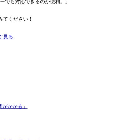
ーでも対応できるのが便利。」
てみてください！
すぐ見る
間がかかる」