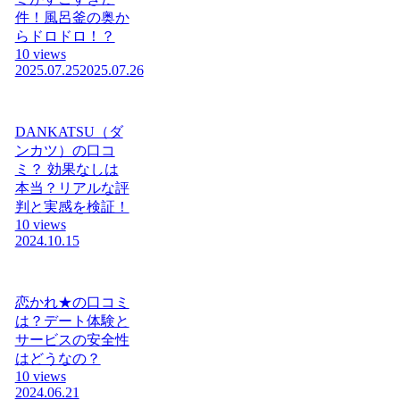
件！風呂釜の奥か
らドロドロ！？
10 views
2025.07.25
2025.07.26
DANKATSU（ダ
ンカツ）の口コ
ミ？ 効果なしは
本当？リアルな評
判と実感を検証！
10 views
2024.10.15
恋かれ★の口コミ
は？デート体験と
サービスの安全性
はどうなの？
10 views
2024.06.21