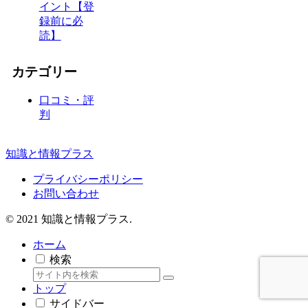
イント【登
録前に必
読】
カテゴリー
口コミ・評
判
知識と情報プラス
プライバシーポリシー
お問い合わせ
© 2021 知識と情報プラス.
ホーム
検索
トップ
サイドバー