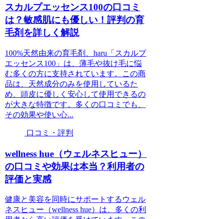
スカルプエッセンス100の口コミ
は？敏感肌にも優しい！評判の育
毛剤を詳しく解説
100%天然由来の育毛剤、haru「スカルプ
エッセンス100」は、薄毛や抜け毛に悩
む多くの方に支持されています。この商
品は、天然成分のみを使用しているた
め、頭皮に優しく安心して使用できるの
が大きな特徴です。多くの口コミでも、
その効果や使い心...
口コミ・評判
wellness hue（ウェルネスヒュー）
の口コミや効果は本当？利用者の
評価と実感
健康と美容を同時にサポートするウェル
ネスヒュー（wellness hue）は、多くの利