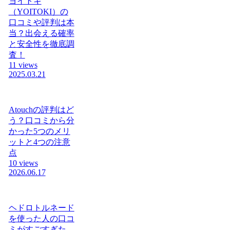
ヨイトキ
（YOITOKI）の
口コミや評判は本
当？出会える確率
と安全性を徹底調
査！
11 views
2025.03.21
Atouchの評判はど
う？口コミから分
かった5つのメリ
ットと4つの注意
点
10 views
2026.06.17
ヘドロトルネード
を使った人の口コ
ミがすごすぎた