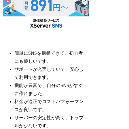
簡単にSNSを構築できて、初心者
にも優しいです。
サポートが充実していて、安心し
て利用できます。
機能が豊富で、自分のSNSがすぐ
に作れました。
料金が適正でコストパフォーマン
スが良いです。
サーバーの安定性が高く、トラブ
ルが少ないです。