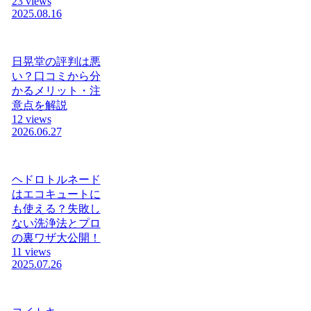
23 views
2025.08.16
日晃堂の評判は悪
い？口コミから分
かるメリット・注
意点を解説
12 views
2026.06.27
ヘドロトルネード
はエコキュートに
も使える？失敗し
ない洗浄法とプロ
の裏ワザ大公開！
11 views
2025.07.26