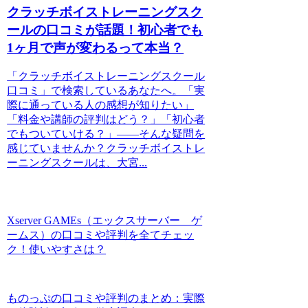
クラッチボイストレーニングスク
ールの口コミが話題！初心者でも
1ヶ月で声が変わるって本当？
「クラッチボイストレーニングスクール
口コミ」で検索しているあなたへ。「実
際に通っている人の感想が知りたい」
「料金や講師の評判はどう？」「初心者
でもついていける？」――そんな疑問を
感じていませんか？クラッチボイストレ
ーニングスクールは、大宮...
Xserver GAMEs（エックスサーバー ゲ
ームス）の口コミや評判を全てチェッ
ク！使いやすさは？
ものっぷの口コミや評判のまとめ：実際