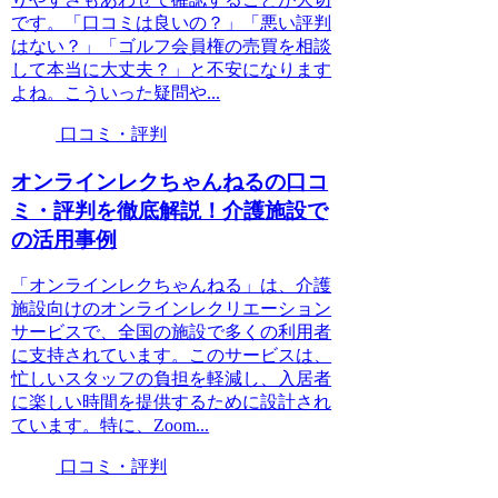
です。「口コミは良いの？」「悪い評判
はない？」「ゴルフ会員権の売買を相談
して本当に大丈夫？」と不安になります
よね。こういった疑問や...
口コミ・評判
オンラインレクちゃんねるの口コ
ミ・評判を徹底解説！介護施設で
の活用事例
「オンラインレクちゃんねる」は、介護
施設向けのオンラインレクリエーション
サービスで、全国の施設で多くの利用者
に支持されています。このサービスは、
忙しいスタッフの負担を軽減し、入居者
に楽しい時間を提供するために設計され
ています。特に、Zoom...
口コミ・評判