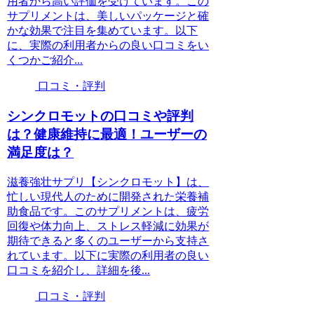
用者から高い評価を受けています。この
サプリメントは、美しいパッケージと確
かな効果で注目を集めています。以下
に、実際の利用者からの良い口コミをい
くつかご紹介...
口コミ・評判
シンクロモットの口コミや評判
は？健康維持に最適！ユーザーの
満足度は？
滋養強壮サプリ【シンクロモット】は、
忙しい現代人のために開発された栄養補
助食品です。このサプリメントは、疲労
回復や体力向上、ストレス軽減に効果が
期待できると多くのユーザーから支持さ
れています。以下に実際の利用者の良い
口コミを紹介し、詳細を後...
口コミ・評判