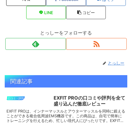
LINE
コピー
とっしーをフォローする
とっしー
関連記事
EXFIT PROの口コミや評判を全て
口コミ・評判
盛り込んだ徹底レビュー
EXFIT PROは、インナーマッスルとアウターマッスルを同時に鍛える
ことができる複合低周波EMS機器です。この商品は、自宅で簡単に
トレーニングを行えるため、忙しい現代人にぴったりです。EXFIT
PROの最大の特徴は、90,000Hzとい...