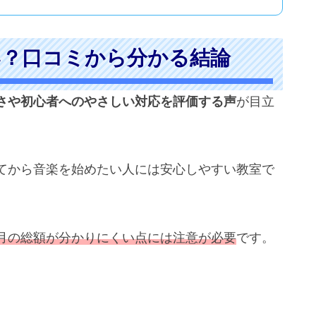
い？口コミから分かる結論
さや初心者へのやさしい対応を評価する声
が目立
てから音楽を始めたい人には安心しやすい教室で
月の総額が分かりにくい点には注意が必要
です。