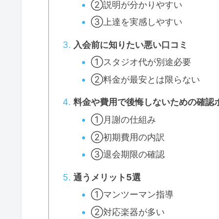
②説明が分かりやすい
③上達を実感しやすい
入会前に知りたい悪い口コミ
①スタジオ代が別途必要
②料金が最安とは限らない
料金や費用で後悔しないための確認
①月謝の仕組み
②初期費用の内訳
③退会期限の確認
通うメリット5選
①マンツーマン指導
②対応楽器が多い