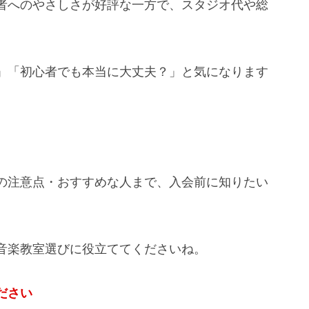
者へのやさしさが好評な一方で、スタジオ代や総
」「初心者でも本当に大丈夫？」と気になります
の注意点・おすすめな人まで、入会前に知りたい
音楽教室選びに役立ててくださいね。
ださい