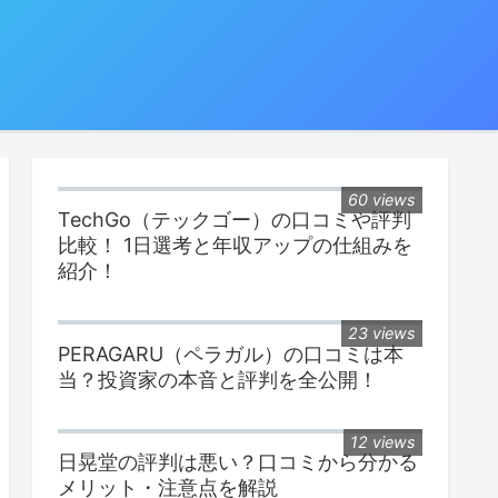
60 views
TechGo（テックゴー）の口コミや評判
比較！ 1日選考と年収アップの仕組みを
紹介！
23 views
PERAGARU（ペラガル）の口コミは本
当？投資家の本音と評判を全公開！
12 views
日晃堂の評判は悪い？口コミから分かる
メリット・注意点を解説