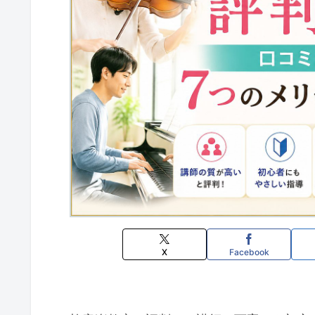
X
Facebook