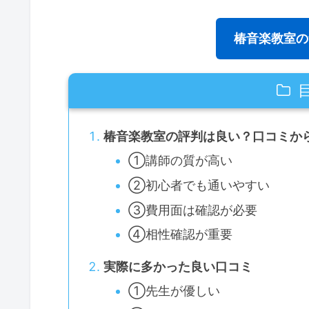
椿音楽教室の
椿音楽教室の評判は良い？口コミか
①講師の質が高い
②初心者でも通いやすい
③費用面は確認が必要
④相性確認が重要
実際に多かった良い口コミ
①先生が優しい