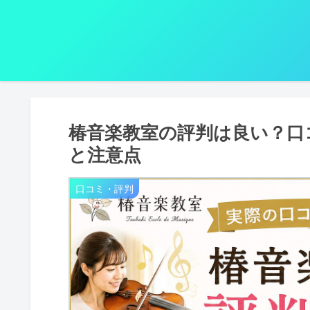
椿音楽教室の評判は良い？口
と注意点
口コミ・評判