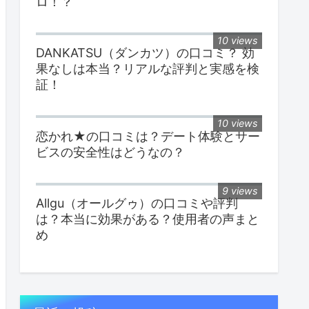
ロ！？
10 views
DANKATSU（ダンカツ）の口コミ？ 効
果なしは本当？リアルな評判と実感を検
証！
10 views
恋かれ★の口コミは？デート体験とサー
ビスの安全性はどうなの？
9 views
Allgu（オールグゥ）の口コミや評判
は？本当に効果がある？使用者の声まと
め