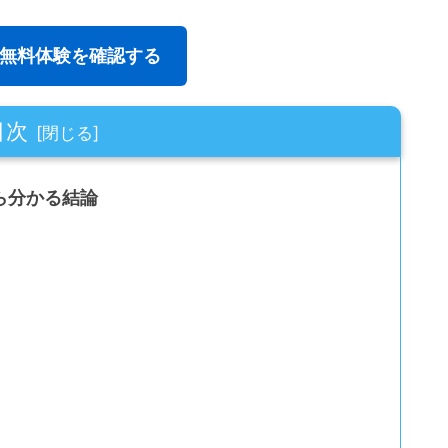
無料体験を確認する
目次
ら分かる結論