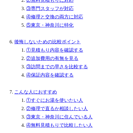
②無料見積もりに対応
③専門スタッフが対応
④修理と交換の両方に対応
⑤東京・神奈川に特化
後悔しないための比較ポイント
①見積もり内容を確認する
②追加費用の有無を見る
③訪問までの早さを比較する
④保証内容を確認する
こんな人におすすめ
①すぐにお湯を使いたい人
②修理で直るか相談したい人
③東京・神奈川に住んでいる人
④無料見積もりで比較したい人