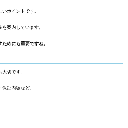
しいポイントです。
肢を案内しています。
すためにも重要ですね。
も大切です。
・保証内容など。