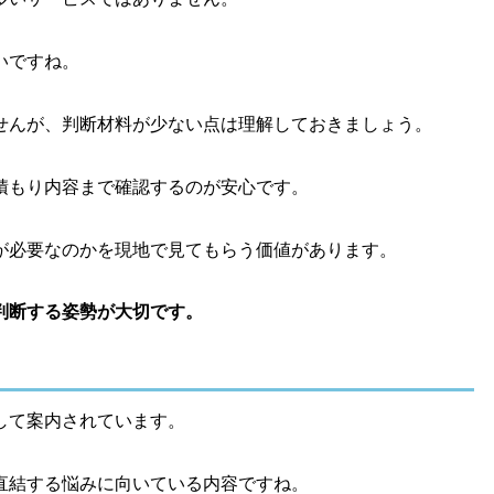
いですね。
せんが、判断材料が少ない点は理解しておきましょう。
積もり内容まで確認するのが安心です。
が必要なのかを現地で見てもらう価値があります。
判断する姿勢が大切です。
して案内されています。
直結する悩みに向いている内容ですね。