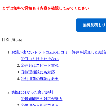
まずは無料で見積もり内容を確認してみてください
無料見積もり
目次
お湯が出ないドットコムの口コミ・評判を調査した結論
①口コミはまだ少ない
②評判はスピード重視
③修理相談にも対応
④利用前の確認は必要
実際に分かった良い評判
①最短即日の対応が魅力
②修理から相談できる