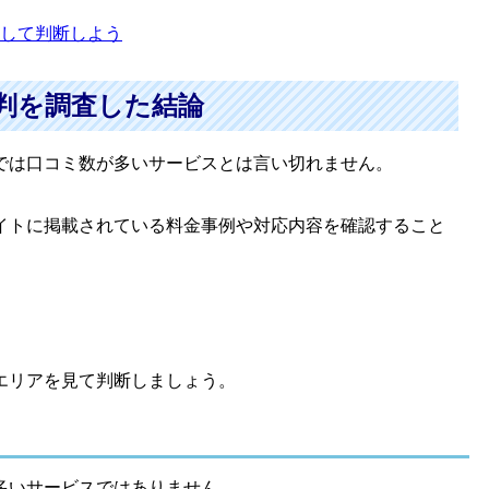
して判断しよう
判を調査した結論
では口コミ数が多いサービスとは言い切れません。
イトに掲載されている料金事例や対応内容を確認すること
エリアを見て判断しましょう。
多いサービスではありません。