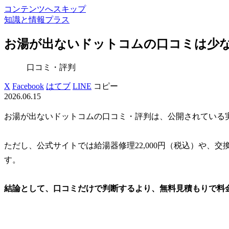
コンテンツへスキップ
知識と情報プラス
お湯が出ないドットコムの口コミは少
口コミ・評判
X
Facebook
はてブ
LINE
コピー
2026.06.15
お湯が出ないドットコムの口コミ・評判は、公開されている
ただし、公式サイトでは給湯器修理22,000円（税込）や、交換17
す。
結論として、口コミだけで判断するより、無料見積もりで料