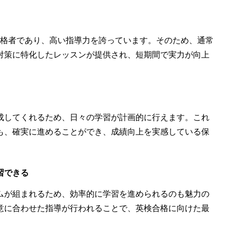
の難関大学合格者であり、高い指導力を誇っています。そのため、通常
対策に特化したレッスンが提供され、短期間で実力が向上
成してくれるため、日々の学習が計画的に行えます。これ
も、確実に進めることができ、成績向上を実感している保
習できる
ムが組まれるため、効率的に学習を進められるのも魅力の
意に合わせた指導が行われることで、英検合格に向けた最