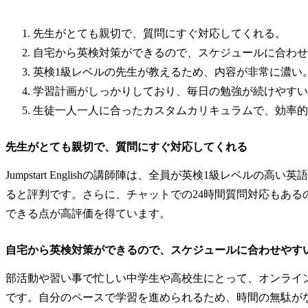
先生がとても親切で、質問にすぐ対応してくれる。
自宅から英検対策ができるので、スケジュールに合わせ
英検1級レベルの先生が教えるため、内容が非常に濃い
学習計画がしっかりしており、毎日の勉強が続けやすい
生徒一人一人に合ったカスタムカリキュラムで、効率的
先生がとても親切で、質問にすぐ対応してくれる
Jumpstart Englishの講師陣は、全員が英検1級レベ
ると評判です。さらに、チャットでの24時間質問対応もある
できる点が高評価を得ています。
自宅から英検対策ができるので、スケジュールに合わせやす
部活動や習い事で忙しい中学生や高校生にとって、オンライ
です。自分のペースで学習を進められるため、時間の無駄が