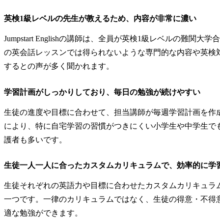
英検1級レベルの先生が教えるため、内容が非常に濃い
Jumpstart Englishの講師は、全員が英検1級レベル
の英会話レッスンでは得られないような専門的な内容や英検
するとの声が多く聞かれます。
学習計画がしっかりしており、毎日の勉強が続けやすい
生徒の進度や目標に合わせて、担当講師が毎週学習計画を作
により、特に自宅学習の習慣がつきにくい小学生や中学生で
護者も多いです。
生徒一人一人に合ったカスタムカリキュラムで、効率的に学
生徒それぞれの英語力や目標に合わせたカスタムカリキュラ
一つです。一律のカリキュラムではなく、生徒の得意・不得
適な勉強ができます。