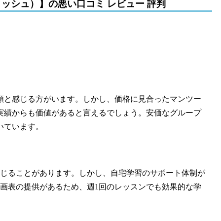
イングリッシュ）】の悪い口コミ レビュー 評判
と比べて高額と感じる方がいます。しかし、価格に見合ったマンツー
実績からも価値があると言えるでしょう。安価なグループ
いています。
感じることがあります。しかし、自宅学習のサポート体制が
計画表の提供があるため、週1回のレッスンでも効果的な学