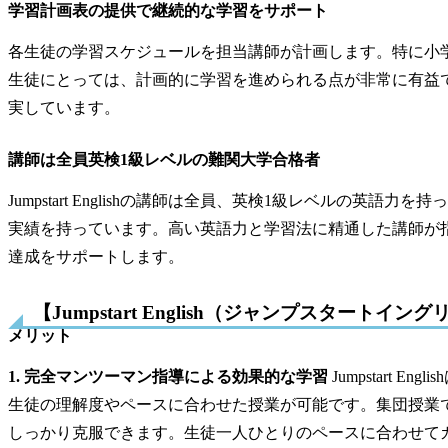
学習計画表の提供で継続的な学習をサポート
各生徒の学習スケジュールを担当講師が計画します。特に小
生徒にとっては、計画的に学習を進められる点が非常に有益
実しています。
講師は全員英検1級レベルの難関大学合格者
Jumpstart Englishの講師は全員、英検1級レベルの
実績を持っています。高い英語力と学習法に精通した講師が
達成をサポートします。
【Jumpstart English（ジャンプスタート
メリット
1. 完全マンツーマン指導による効果的な学習
Jumpstart
生徒の理解度やペースに合わせた授業が可能です。集団授業
しっかり克服できます。生徒一人ひとりのペースに合わせて