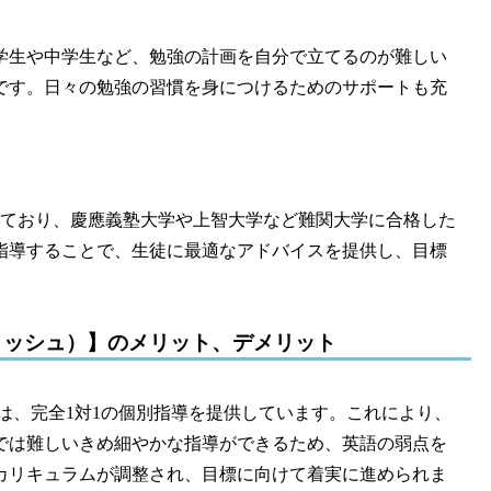
学生や中学生など、勉強の計画を自分で立てるのが難しい
です。日々の勉強の習慣を身につけるためのサポートも充
英語力を持っており、慶應義塾大学や上智大学など難関大学に合格した
指導することで、生徒に最適なアドバイスを提供し、目標
イングリッシュ）】のメリット、デメリット
 Englishは、完全1対1の個別指導を提供しています。これにより、
では難しいきめ細やかな指導ができるため、英語の弱点を
カリキュラムが調整され、目標に向けて着実に進められま