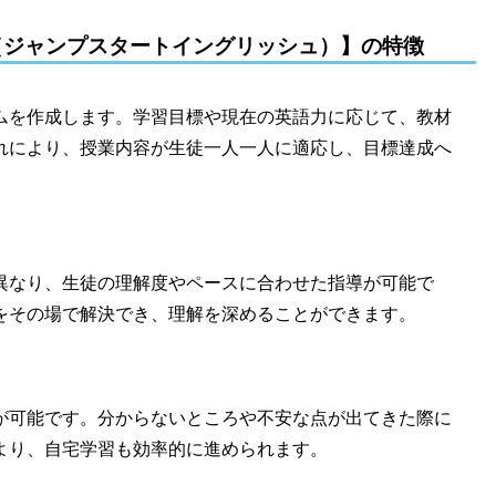
lish（ジャンプスタートイングリッシュ）】の特徴
カリキュラムを作成します。学習目標や現在の英語力に応じて、教材
れにより、授業内容が生徒一人一人に適応し、目標達成へ
は異なり、生徒の理解度やペースに合わせた指導が可能で
をその場で解決でき、理解を深めることができます。
つでも質問が可能です。分からないところや不安な点が出てきた際に
より、自宅学習も効率的に進められます。