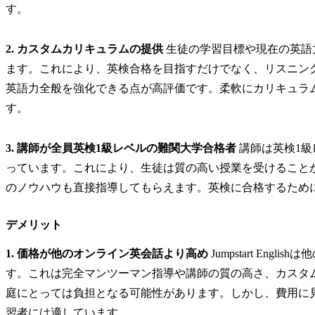
す。
2. カスタムカリキュラムの提供
生徒の学習目標や現在の英語
ます。これにより、英検合格を目指すだけでなく、リスニン
英語力全般を強化できる点が高評価です。柔軟にカリキュラ
す。
3. 講師が全員英検1級レベルの難関大学合格者
講師は英検1級
っています。これにより、生徒は質の高い授業を受けること
のノウハウも直接指導してもらえます。英検に合格するため
デメリット
1. 価格が他のオンライン英会話より高め
Jumpstart En
す。これは完全マンツーマン指導や講師の質の高さ、カスタ
庭にとっては負担となる可能性があります。しかし、費用に
習者には適しています。