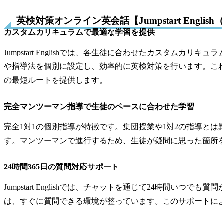
英検対策オンライン英会話【Jumpstart Eng
カスタムカリキュラムで最適な学習を提供
Jumpstart Englishでは、各生徒に合わせたカスタム
や指導法を個別に設定し、効率的に英検対策を行います。こ
の最短ルートを提供します。
完全マンツーマン指導で生徒のペースに合わせた学習
完全1対1の個別指導が特徴です。集団授業や1対2の指導と
す。マンツーマンで進行するため、生徒が疑問に思った箇所
24時間365日の質問対応サポート
Jumpstart Englishでは、チャットを通じて24時間い
は、すぐに質問できる環境が整っています。このサポートに