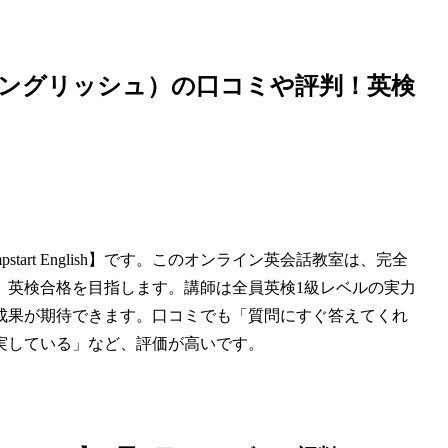
スタートイングリッシュ）の口コミや評判！英検
art English】です。このオンライン英会話教室は、完全
、英検合格を目指します。講師は全員英検1級レベルの実力
成果が期待できます。口コミでも「質問にすぐ答えてくれ
実している」など、評価が高いです。