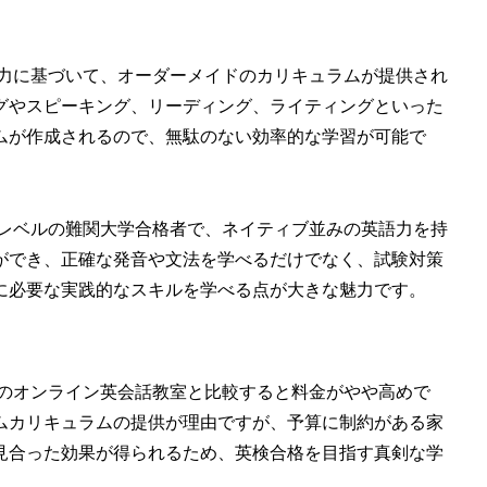
力に基づいて、オーダーメイドのカリキュラムが提供され
グやスピーキング、リーディング、ライティングといった
ムが作成されるので、無駄のない効率的な学習が可能で
レベルの難関大学合格者で、ネイティブ並みの英語力を持
ができ、正確な発音や文法を学べるだけでなく、試験対策
に必要な実践的なスキルを学べる点が大きな魅力です。
glishは他のオンライン英会話教室と比較すると料金がやや高めで
ムカリキュラムの提供が理由ですが、予算に制約がある家
見合った効果が得られるため、英検合格を目指す真剣な学