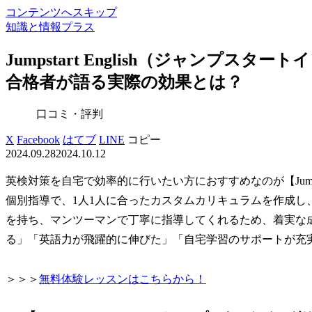
コンテンツへスキップ
知識と情報プラス
Jumpstart English（ジャンプ
合格者が語る実際の効果とは？
口コミ・評判
X
Facebook
はてブ
LINE
コピー
2024.09.28
2024.10.12
英検対策を自宅で効率的に行いたい方におすすめなのが【Jumpst
個別指導で、1人1人に合ったカスタムカリキュラムを作成し
を持ち、マンツーマンで丁寧に指導してくれるため、着実な
る」「英語力が飛躍的に伸びた」「自宅学習のサポートが充
＞＞＞
無料体験レッスンはこちらから！