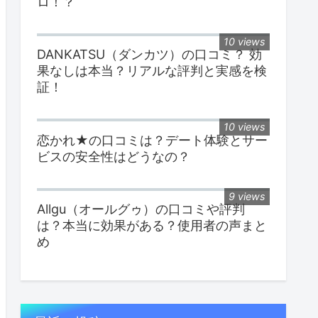
ロ！？
10 views
DANKATSU（ダンカツ）の口コミ？ 効
果なしは本当？リアルな評判と実感を検
証！
10 views
恋かれ★の口コミは？デート体験とサー
ビスの安全性はどうなの？
9 views
Allgu（オールグゥ）の口コミや評判
は？本当に効果がある？使用者の声まと
め