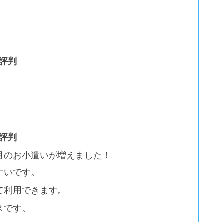
 評判
 評判
月のお小遣いが増えました！
すいです。
て利用できます。
スです。