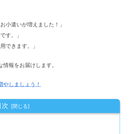
のお小遣いが増えました！」
いです。」
利用できます。」
な情報をお届けします。
増やしましょう！
目次