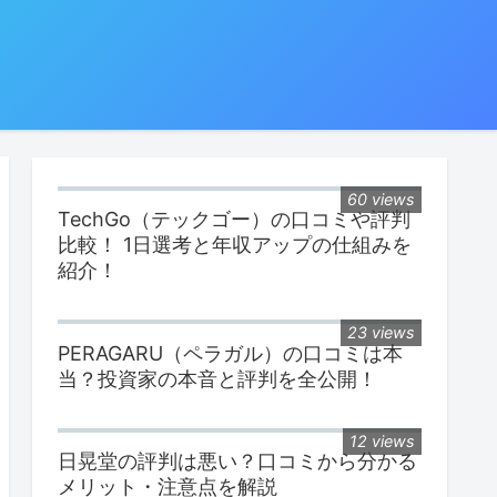
60 views
TechGo（テックゴー）の口コミや評判
比較！ 1日選考と年収アップの仕組みを
紹介！
23 views
PERAGARU（ペラガル）の口コミは本
当？投資家の本音と評判を全公開！
12 views
日晃堂の評判は悪い？口コミから分かる
メリット・注意点を解説