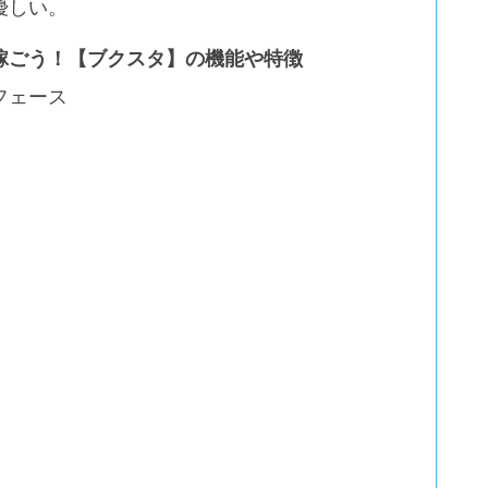
優しい。
稼ごう！【ブクスタ】の機能や特徴
フェース