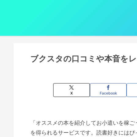
ブクスタの口コミや本音をレ
X
Facebook
「オススメの本を紹介してお小遣いを稼ご
を得られるサービスです。読書好きにはぴ