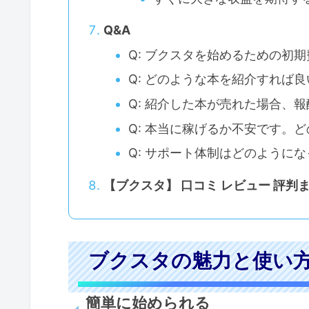
Q&A
Q: ブクスタを始めるための初
Q: どのような本を紹介すれば
Q: 紹介した本が売れた場合、
Q: 本当に稼げるか不安です。
Q: サポート体制はどのように
【ブクスタ】 口コミ レビュー 評判
ブクスタの魅力と使い
簡単に始められる