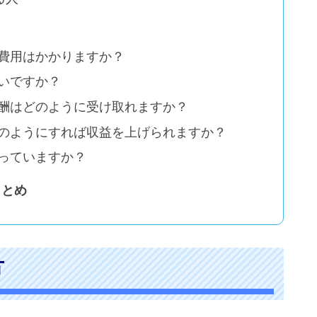
期費用はかかりますか？
良いですか？
報酬はどのように受け取れますか？
どのようにすれば収益を上げられますか？
なっていますか？
まとめ
方