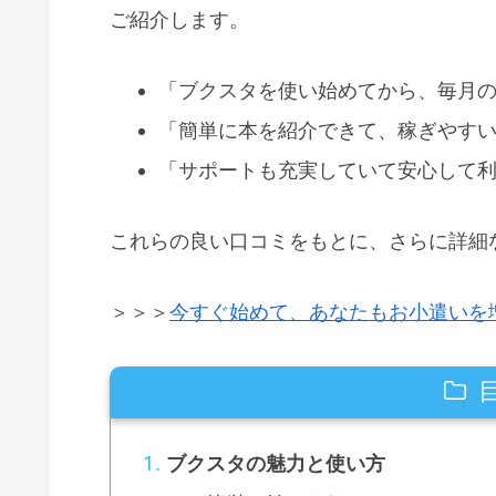
ご紹介します。
「ブクスタを使い始めてから、毎月
「簡単に本を紹介できて、稼ぎやす
「サポートも充実していて安心して
これらの良い口コミをもとに、さらに詳細
＞＞＞
今すぐ始めて、あなたもお小遣いを
ブクスタの魅力と使い方