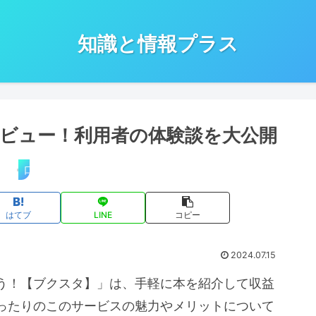
知識と情報プラス
ビュー！利用者の体験談を大公開
口コミ・評判
はてブ
LINE
コピー
2024.07.15
う！【ブクスタ】」は、手軽に本を紹介して収益
ったりのこのサービスの魅力やメリットについて